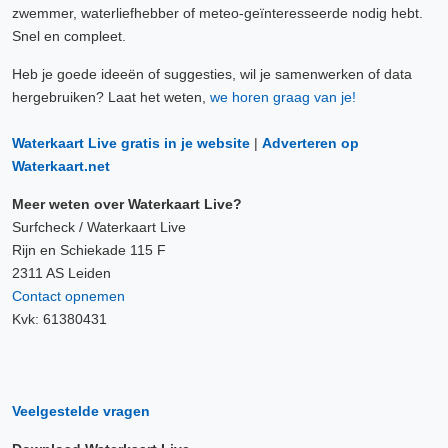
zwemmer, waterliefhebber of meteo-geïnteresseerde nodig hebt.
Snel en compleet.
Heb je goede ideeën of suggesties, wil je samenwerken of data
hergebruiken? Laat het weten,
we horen graag van je!
Waterkaart Live gratis in je website
|
Adverteren op
Waterkaart.net
Meer weten over Waterkaart Live?
Surfcheck / Waterkaart Live
Rijn en Schiekade 115 F
2311 AS Leiden
Contact opnemen
Kvk: 61380431
Veelgestelde vragen