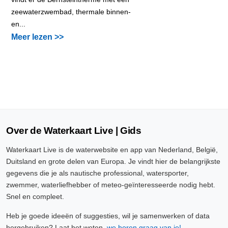
zeewaterzwembad, thermale binnen-
en...
Meer lezen >>
Over de Waterkaart Live | Gids
Waterkaart Live is de waterwebsite en app van Nederland, België,
Duitsland en grote delen van Europa. Je vindt hier de belangrijkste
gegevens die je als nautische professional, watersporter,
zwemmer, waterliefhebber of meteo-geïnteresseerde nodig hebt.
Snel en compleet.
Heb je goede ideeën of suggesties, wil je samenwerken of data
hergebruiken? Laat het weten,
we horen graag van je!