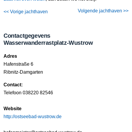
Volgende jachthaven >>
<< Vorige jachthaven
Contactgegevens
Wasserwanderrastplatz-Wustrow
Adres
Hafenstraße 6
Ribnitz-Damgarten
Contact:
Telefoon 038220 82546
Website
http://ostseebad-wustrow.de