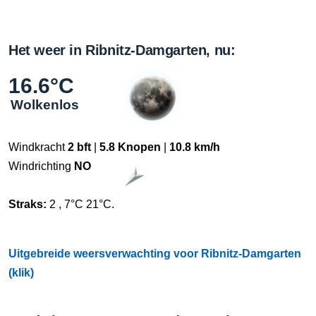
Het weer in Ribnitz-Damgarten, nu:
16.6°C
Wolkenlos
Windkracht
2 bft
|
5.8 Knopen
|
10.8 km/h
Windrichting
NO
Straks:
2 , 7°C 21°C.
Uitgebreide weersverwachting voor Ribnitz-Damgarten
(klik)