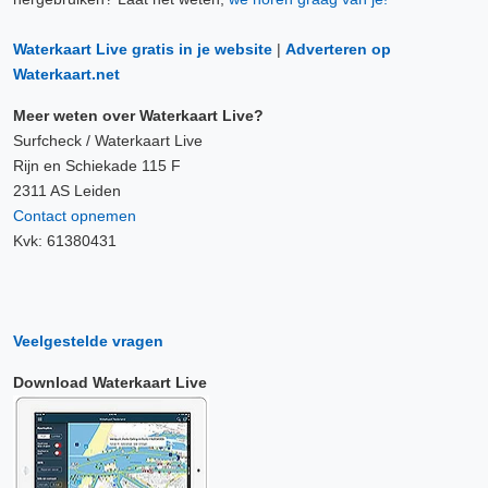
Waterkaart Live gratis in je website
|
Adverteren op
Waterkaart.net
Meer weten over Waterkaart Live?
Surfcheck / Waterkaart Live
Rijn en Schiekade 115 F
2311 AS Leiden
Contact opnemen
Kvk: 61380431
Veelgestelde vragen
Download Waterkaart Live