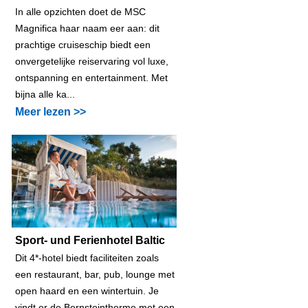
In alle opzichten doet de MSC
Magnifica haar naam eer aan: dit
prachtige cruiseschip biedt een
onvergetelijke reiservaring vol luxe,
ontspanning en entertainment. Met
bijna alle ka...
Meer lezen >>
Sport- und Ferienhotel Baltic
Dit 4*-hotel biedt faciliteiten zoals
een restaurant, bar, pub, lounge met
open haard en een wintertuin. Je
vindt er de Bernsteintherme met een