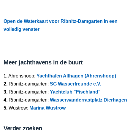
Open de Waterkaart voor Ribnitz-Damgarten in een
volledig venster
Meer jachthavens in de buurt
1.
Ahrenshoop:
Yachthafen Althagen (Ahrenshoop)
2.
Ribnitz-damgarten:
SG Wasserfreunde e.V.
3.
Ribnitz-damgarten:
Yachtclub "Fischland"
4.
Ribnitz-damgarten:
Wasserwanderrastplatz Dierhagen
5.
Wustrow:
Marina Wustrow
Verder zoeken