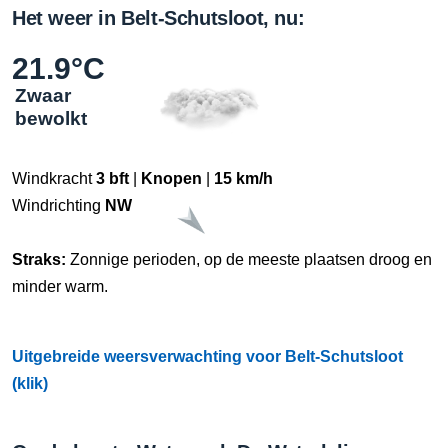
Het weer in Belt-Schutsloot, nu:
21.9°C
Zwaar
bewolkt
Windkracht
3 bft
|
Knopen
|
15 km/h
Windrichting
NW
Straks:
Zonnige perioden, op de meeste plaatsen droog en
minder warm.
Uitgebreide weersverwachting voor Belt-Schutsloot
(klik)