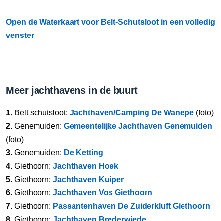
Open de Waterkaart voor Belt-Schutsloot in een volledig
venster
Meer jachthavens in de buurt
1.
Belt schutsloot:
Jachthaven/Camping De Wanepe
(foto)
2.
Genemuiden:
Gemeentelijke Jachthaven Genemuiden
(foto)
3.
Genemuiden:
De Ketting
4.
Giethoorn:
Jachthaven Hoek
5.
Giethoorn:
Jachthaven Kuiper
6.
Giethoorn:
Jachthaven Vos Giethoorn
7.
Giethoorn:
Passantenhaven De Zuiderkluft Giethoorn
8.
Giethoorn:
Jachthaven Brederwiede