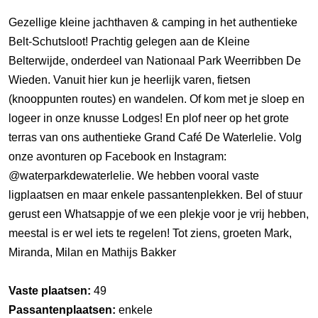
Gezellige kleine jachthaven & camping in het authentieke
Belt-Schutsloot! Prachtig gelegen aan de Kleine
Belterwijde, onderdeel van Nationaal Park Weerribben De
Wieden. Vanuit hier kun je heerlijk varen, fietsen
(knooppunten routes) en wandelen. Of kom met je sloep en
logeer in onze knusse Lodges! En plof neer op het grote
terras van ons authentieke Grand Café De Waterlelie. Volg
onze avonturen op Facebook en Instagram:
@waterparkdewaterlelie. We hebben vooral vaste
ligplaatsen en maar enkele passantenplekken. Bel of stuur
gerust een Whatsappje of we een plekje voor je vrij hebben,
meestal is er wel iets te regelen! Tot ziens, groeten Mark,
Miranda, Milan en Mathijs Bakker
Vaste plaatsen:
49
Passantenplaatsen:
enkele