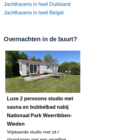
Jachthavens in heel Duitsland
Jachthavens in heel België
Overnachten in de buurt?
Luxe 2 persoons studio met
sauna en bubbelbad nabij
Nationaal Park Weerribben-
Wieden
Vrijstaande studio met zit-/
slaapkamer met een gezellige