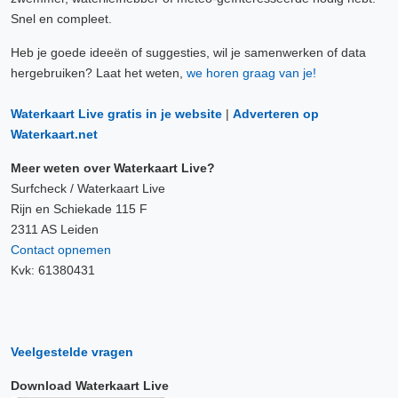
Snel en compleet.
Heb je goede ideeën of suggesties, wil je samenwerken of data
hergebruiken? Laat het weten,
we horen graag van je!
Waterkaart Live gratis in je website
|
Adverteren op
Waterkaart.net
Meer weten over Waterkaart Live?
Surfcheck / Waterkaart Live
Rijn en Schiekade 115 F
2311 AS Leiden
Contact opnemen
Kvk: 61380431
Veelgestelde vragen
Download Waterkaart Live