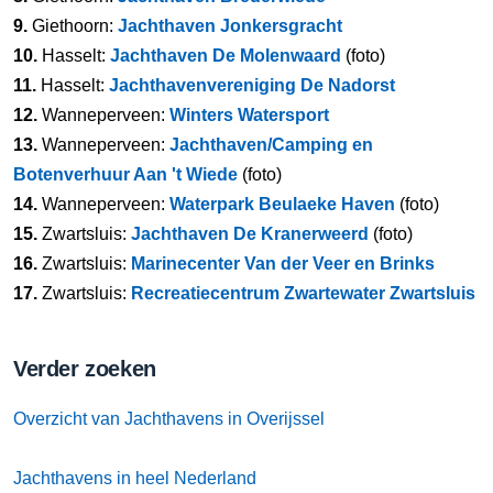
9.
Giethoorn:
Jachthaven Jonkersgracht
10.
Hasselt:
Jachthaven De Molenwaard
(foto)
11.
Hasselt:
Jachthavenvereniging De Nadorst
12.
Wanneperveen:
Winters Watersport
13.
Wanneperveen:
Jachthaven/Camping en
Botenverhuur Aan 't Wiede
(foto)
14.
Wanneperveen:
Waterpark Beulaeke Haven
(foto)
15.
Zwartsluis:
Jachthaven De Kranerweerd
(foto)
16.
Zwartsluis:
Marinecenter Van der Veer en Brinks
17.
Zwartsluis:
Recreatiecentrum Zwartewater Zwartsluis
Verder zoeken
Overzicht van Jachthavens in Overijssel
Jachthavens in heel Nederland