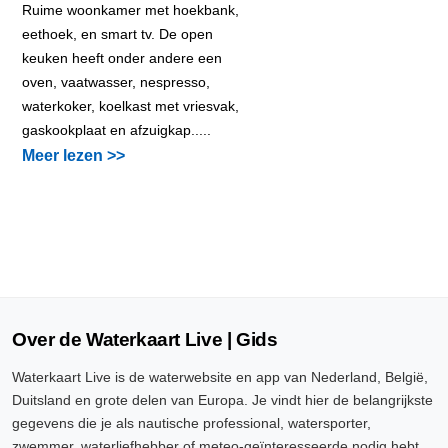
Ruime woonkamer met hoekbank,
eethoek, en smart tv. De open
keuken heeft onder andere een
oven, vaatwasser, nespresso,
waterkoker, koelkast met vriesvak,
gaskookplaat en afzuigkap.....
Meer lezen >>
Over de Waterkaart Live | Gids
Waterkaart Live is de waterwebsite en app van Nederland, België,
Duitsland en grote delen van Europa. Je vindt hier de belangrijkste
gegevens die je als nautische professional, watersporter,
zwemmer, waterliefhebber of meteo-geïnteresseerde nodig hebt.