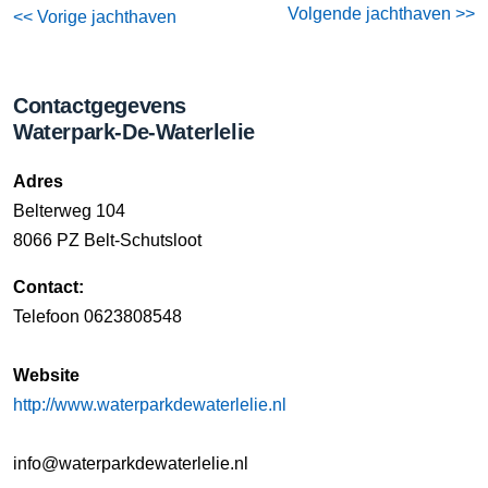
Volgende jachthaven >>
<< Vorige jachthaven
Contactgegevens
Waterpark-De-Waterlelie
Adres
Belterweg 104
8066 PZ Belt-Schutsloot
Contact:
Telefoon 0623808548
Website
http://www.waterparkdewaterlelie.nl
info@waterparkdewaterlelie.nl