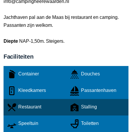
info@campingheerewaarden.nl
Jachthaven pal aan de Maas bij restaurant en camping.
Passanten zijn welkom.
Diepte
NAP-1,50m. Steigers.
Faciliteiten
Container
Douches
Kleedkamers
Passantenhaven
Restaurant
Stalling
Speeltuin
Toiletten