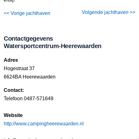
Volgende jachthaven >>
<< Vorige jachthaven
Contactgegevens
Watersportcentrum-Heerewaarden
Adres
Hogestraat 37
6624BA Heerewaarden
Contact:
Telefoon 0487-571649
Website
http://www.campingheerewaarden.nl