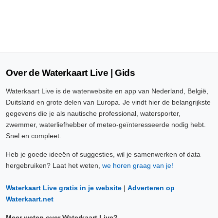
Over de Waterkaart Live | Gids
Waterkaart Live is de waterwebsite en app van Nederland, België,
Duitsland en grote delen van Europa. Je vindt hier de belangrijkste
gegevens die je als nautische professional, watersporter,
zwemmer, waterliefhebber of meteo-geïnteresseerde nodig hebt.
Snel en compleet.
Heb je goede ideeën of suggesties, wil je samenwerken of data
hergebruiken? Laat het weten,
we horen graag van je!
Waterkaart Live gratis in je website
|
Adverteren op
Waterkaart.net
Meer weten over Waterkaart Live?