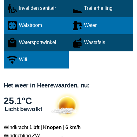
Invaliden sanitair
Trailerhelling
Walstroom
Water
Watersportwinkel
Wastafels
Wifi
Het weer in Heerewaarden, nu:
25.1°C
Licht bewolkt
Windkracht
1 bft
|
Knopen
|
6 km/h
Windrichting
ZW