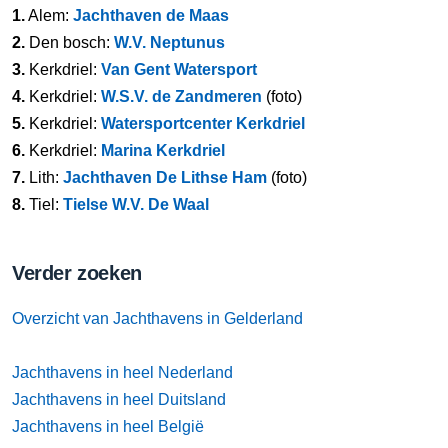
1.
Alem:
Jachthaven de Maas
2.
Den bosch:
W.V. Neptunus
3.
Kerkdriel:
Van Gent Watersport
4.
Kerkdriel:
W.S.V. de Zandmeren
(foto)
5.
Kerkdriel:
Watersportcenter Kerkdriel
6.
Kerkdriel:
Marina Kerkdriel
7.
Lith:
Jachthaven De Lithse Ham
(foto)
8.
Tiel:
Tielse W.V. De Waal
Verder zoeken
Overzicht van Jachthavens in Gelderland
Jachthavens in heel Nederland
Jachthavens in heel Duitsland
Jachthavens in heel België