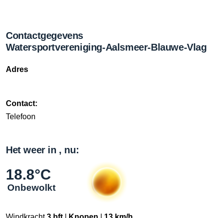
Contactgegevens
Watersportvereniging-Aalsmeer-Blauwe-Vlag
Adres
Contact:
Telefoon
Het weer in , nu:
18.8°C
Onbewolkt
Windkracht
3 bft
|
Knopen
|
13 km/h