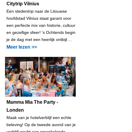
Citytrip Vilnius
Een stedentrip naar de Litouwse
hoofdstad Vilnius staat garant voor
een perfecte mix van historie, cultuur
en gezellige sfeer! 's Ochtends begin
je de dag met een heerlijk ontbijt ...
Meer lezen >>
Mamma Mia The Party -
Londen
Maak van je hotelverblijf een echte
beleving! Op de tweede avond van je
verblijf wacht een sprankelende