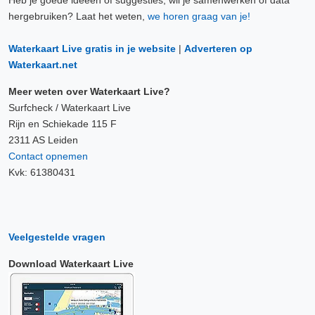
hergebruiken? Laat het weten,
we horen graag van je!
Waterkaart Live gratis in je website
|
Adverteren op
Waterkaart.net
Meer weten over Waterkaart Live?
Surfcheck / Waterkaart Live
Rijn en Schiekade 115 F
2311 AS Leiden
Contact opnemen
Kvk: 61380431
Veelgestelde vragen
Download Waterkaart Live