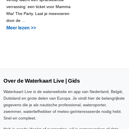
verrassing: een ticket voor Mamma
Mia! The Party. Laat je meevoeren
door de ...
Meer lezen >>
Over de Waterkaart Live | Gids
Waterkaart Live is de waterwebsite en app van Nederland, België,
Duitsland en grote delen van Europa. Je vindt hier de belangrijkste
gegevens die je als nautische professional, watersporter,
zwemmer, waterliefhebber of meteo-geïnteresseerde nodig hebt.
Snel en compleet.
Heb je goede ideeën of suggesties, wil je samenwerken of data