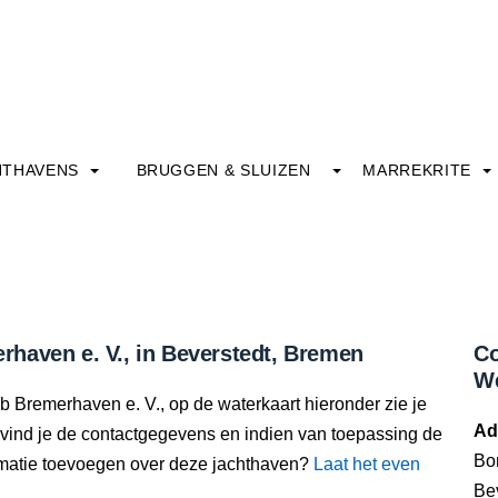
HTHAVENS
BRUGGEN & SLUIZEN
MARREKRITE
haven e. V., in Beverstedt, Bremen
Co
We
b Bremerhaven e. V., op de waterkaart hieronder zie je
Ad
 vind je de contactgegevens en indien van toepassing de
Bor
rmatie toevoegen over deze jachthaven?
Laat het even
Be