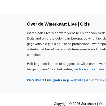
Over de Waterkaart Live | Gids
Waterkaart Live is de waterwebsite en app van Neder
Duitsland en grote delen van Europa. Je vindt hier de
gegevens die je als nautische professional, watersp
waterliefhebber of meteo-geïnteresseerde nodig heb
compleet.
Heb je goede ideeën of suggesties, wil je samenwer
hergebruiken? Laat het weten,
we horen graag van j
Waterkaart Live gratis in je website
|
Adverteren 
Copyright © 2026 Surfcheck |
Wate