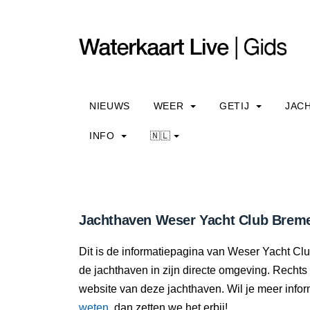
NIEUWS
WEER
GETIJ
JAC
INFO
🇳🇱
Jachthaven Weser Yacht Club Bremer
Dit is de informatiepagina van Weser Yacht Clu
de jachthaven in zijn directe omgeving. Rechts
website van deze jachthaven. Wil je meer info
weten
, dan zetten we het erbij!