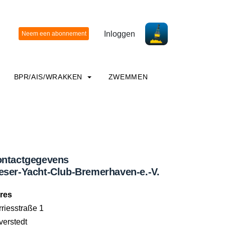
Inloggen
BPR/AIS/WRAKKEN
ZWEMMEN
ntactgegevens
ser-Yacht-Club-Bremerhaven-e.-V.
res
riesstraße 1
verstedt