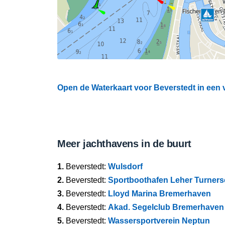
Open de Waterkaart voor Beverstedt in een v
Meer jachthavens in de buurt
1.
Beverstedt:
Wulsdorf
2.
Beverstedt:
Sportboothafen Leher Turners
3.
Beverstedt:
Lloyd Marina Bremerhaven
4.
Beverstedt:
Akad. Segelclub Bremerhaven 
5.
Beverstedt:
Wassersportverein Neptun