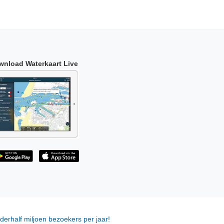
wnload Waterkaart Live
derhalf miljoen bezoekers per jaar!