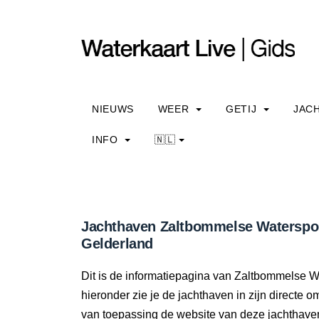
NIEUWS
WEER
GETIJ
JAC
INFO
🇳🇱
Jachthaven Zaltbommelse Watersport
Gelderland
Dit is de informatiepagina van Zaltbommelse Wa
hieronder zie je de jachthaven in zijn directe
van toepassing de website van deze jachthaven