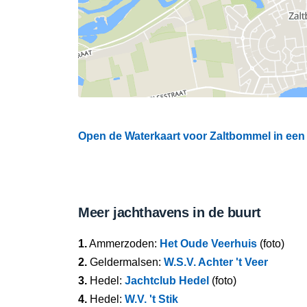
Open de Waterkaart voor Zaltbommel in een 
Meer jachthavens in de buurt
1.
Ammerzoden:
Het Oude Veerhuis
(foto)
2.
Geldermalsen:
W.S.V. Achter 't Veer
3.
Hedel:
Jachtclub Hedel
(foto)
4.
Hedel:
W.V. 't Stik