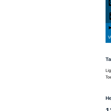
V
Ta
Lig
Toe
He
1