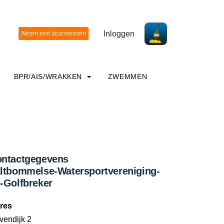
Inloggen
BPR/AIS/WRAKKEN
ZWEMMEN
ntactgegevens
ltbommelse-Watersportvereniging-
-Golfbreker
res
vendijk 2