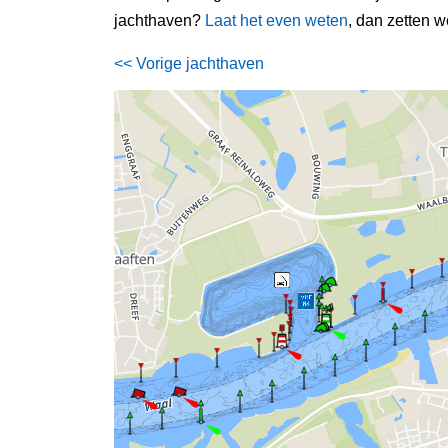
jachthaven?
Laat het even weten
, dan zetten we
<< Vorige jachthaven