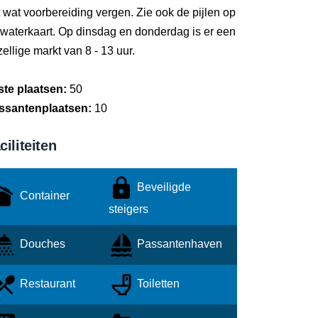
 wat voorbereiding vergen. Zie ook de pijlen op
 waterkaart. Op dinsdag en donderdag is er een
ellige markt van 8 - 13 uur.
ste plaatsen:
50
ssantenplaatsen:
10
ciliteiten
Beveiligde
Container
steigers
Douches
Passantenhaven
Restaurant
Toiletten