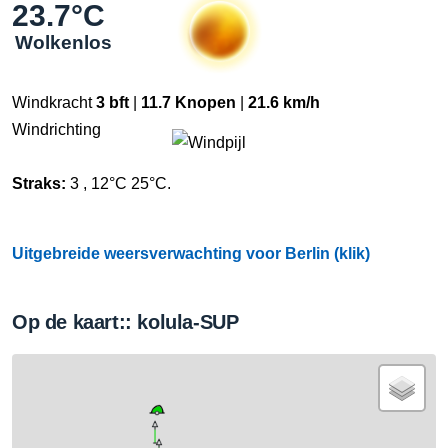
23.7°C
Wolkenlos
Windkracht
3 bft
|
11.7 Knopen
|
21.6 km/h
Windrichting
Straks:
3 , 12°C 25°C.
Uitgebreide weersverwachting voor Berlin (klik)
Op de kaart:: kolula-SUP