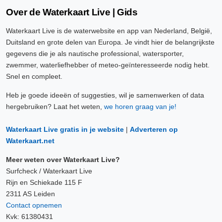
Over de Waterkaart Live | Gids
Waterkaart Live is de waterwebsite en app van Nederland, België,
Duitsland en grote delen van Europa. Je vindt hier de belangrijkste
gegevens die je als nautische professional, watersporter,
zwemmer, waterliefhebber of meteo-geïnteresseerde nodig hebt.
Snel en compleet.
Heb je goede ideeën of suggesties, wil je samenwerken of data
hergebruiken? Laat het weten,
we horen graag van je!
Waterkaart Live gratis in je website
|
Adverteren op
Waterkaart.net
Meer weten over Waterkaart Live?
Surfcheck / Waterkaart Live
Rijn en Schiekade 115 F
2311 AS Leiden
Contact opnemen
Kvk: 61380431