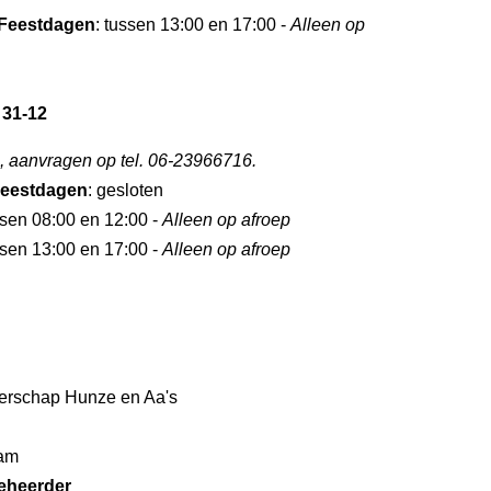
Feestdagen
: tussen 13:00 en 17:00 -
Alleen op
 31-12
, aanvragen op tel. 06-23966716.
eestdagen
: gesloten
ssen 08:00 en 12:00 -
Alleen op afroep
ssen 13:00 en 17:00 -
Alleen op afroep
erschap Hunze en Aa's
am
eheerder