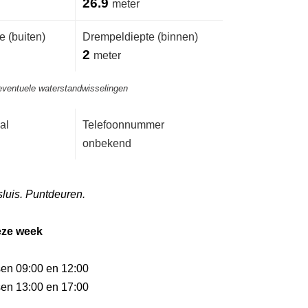
26.9
meter
 (buiten)
Drempeldiepte (binnen)
2
meter
eventuele waterstandwisselingen
al
Telefoonnummer
onbekend
sluis. Puntdeuren.
eze week
sen 09:00 en 12:00
sen 13:00 en 17:00