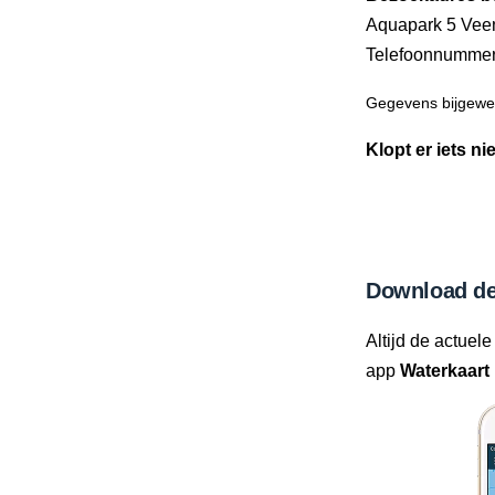
Aquapark 5 Ve
Telefoonnumme
Gegevens bijgewer
Klopt er iets ni
Download de
Altijd de actuele
app
Waterkaart 