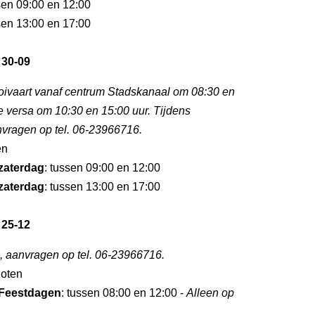
sen 09:00 en 12:00
sen 13:00 en 17:00
 30-09
oivaart vanaf centrum Stadskanaal om 08:30 en
e versa om 10:30 en 15:00 uur. Tijdens
nvragen op tel. 06-23966716.
en
zaterdag
: tussen 09:00 en 12:00
zaterdag
: tussen 13:00 en 17:00
 25-12
, aanvragen op tel. 06-23966716.
loten
Feestdagen
: tussen 08:00 en 12:00 -
Alleen op