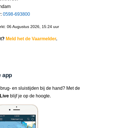
endam
r:
0598-693800
kt: 06 Augustus 2026, 15:24 uur
et?
Meld het de Vaarmelder
.
 app
 brug- en sluistijden bij de hand? Met de
Live
blijf je op de hoogte.