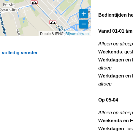
Bedientijden he
Vanaf 01-01 t/m
Diepte & IENC:
Rijkswaterstaat
Alleen op afroep
Weekends
: ges
 volledig venster
Werkdagen en 
afroep
Werkdagen en 
afroep
Op 05-04
Alleen op afroep
Weekends en F
Werkdagen
: tu