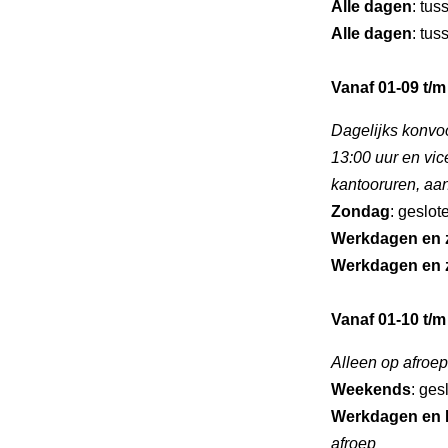
Alle dagen
: tus
Alle dagen
: tus
Vanaf 01-09 t/m
Dagelijks konvo
13:00 uur en vic
kantooruren, aa
Zondag
: geslot
Werkdagen en 
Werkdagen en 
Vanaf 01-10 t/m
Alleen op afroep
Weekends
: ges
Werkdagen en 
afroep