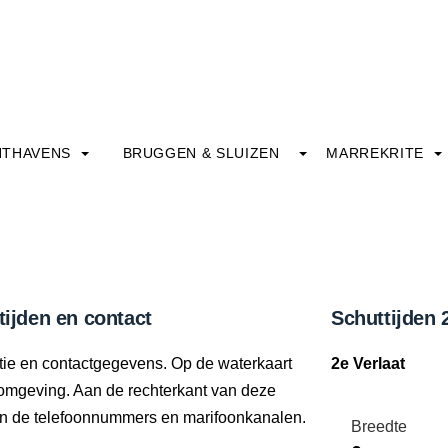
HTHAVENS
BRUGGEN & SLUIZEN
MARREKRITE
tijden en contact
Schuttijden 
catie en contactgegevens. Op de waterkaart
2e Verlaat
te omgeving. Aan de rechterkant van deze
e en de telefoonnummers en marifoonkanalen.
Breedte