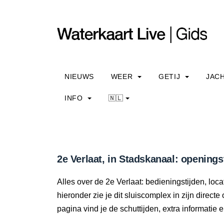
NIEUWS
WEER
GETIJ
JAC
INFO
🇳🇱
2e Verlaat, in Stadskanaal: openings
Alles over de 2e Verlaat: bedieningstijden, lo
hieronder zie je dit sluiscomplex in zijn direc
pagina vind je de schuttijden, extra informati