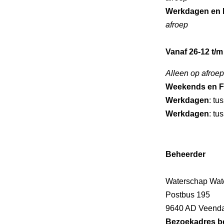
Werkdagen en 
afroep
Vanaf 26-12 t/m
Alleen op afroep
Weekends en F
Werkdagen
: tu
Werkdagen
: tu
Beheerder
Waterschap Wat
Postbus 195
9640 AD Veend
Bezoekadres b