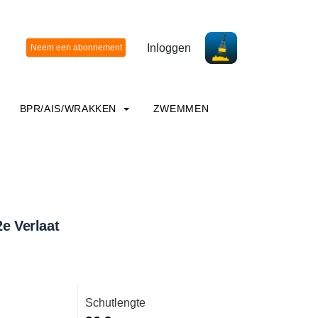
Inloggen
BPR/AIS/WRAKKEN
ZWEMMEN
2e Verlaat
Schutlengte