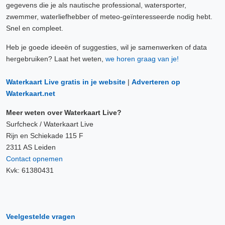
gegevens die je als nautische professional, watersporter,
zwemmer, waterliefhebber of meteo-geïnteresseerde nodig hebt.
Snel en compleet.
Heb je goede ideeën of suggesties, wil je samenwerken of data
hergebruiken? Laat het weten,
we horen graag van je!
Waterkaart Live gratis in je website
|
Adverteren op
Waterkaart.net
Meer weten over Waterkaart Live?
Surfcheck / Waterkaart Live
Rijn en Schiekade 115 F
2311 AS Leiden
Contact opnemen
Kvk: 61380431
Veelgestelde vragen