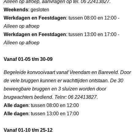
Alleen op afroep, aanvragen op tel. 06 22413827.
Weekends
: gesloten
Werkdagen en Feestdagen
: tussen 08:00 en 12:00 -
Alleen op afroep
Werkdagen en Feestdagen
: tussen 13:00 en 17:00 -
Alleen op afroep
Vanaf 01-05 t/m 30-09
Begeleide konvooivaart vanaf Veendam en Bareveld. Door
de vele bruggen kunnen er wachttijden ontstaan. De 30
beweegbare bruggen en 3 sluizen worden door
brugwachters bediend. Telnr: 06 22413827.
Alle dagen
: tussen 08:00 en 12:00
Alle dagen
: tussen 13:00 en 17:00
Vanaf 01-10 t/m 25-12