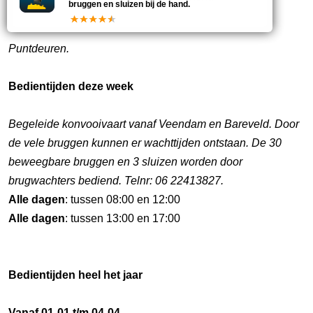
bruggen en sluizen bij de hand.
Puntdeuren.
Bedientijden deze week
Begeleide konvooivaart vanaf Veendam en Bareveld. Door
de vele bruggen kunnen er wachttijden ontstaan. De 30
beweegbare bruggen en 3 sluizen worden door
brugwachters bediend. Telnr: 06 22413827.
Alle dagen
: tussen 08:00 en 12:00
Alle dagen
: tussen 13:00 en 17:00
Bedientijden heel het jaar
Vanaf 01-01 t/m 04-04