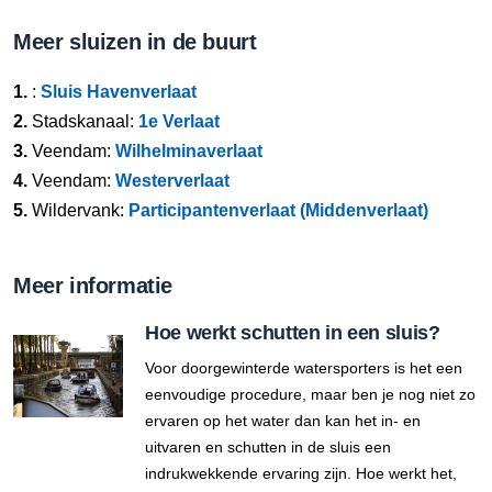
Meer sluizen in de buurt
1.
:
Sluis Havenverlaat
2.
Stadskanaal:
1e Verlaat
3.
Veendam:
Wilhelminaverlaat
4.
Veendam:
Westerverlaat
5.
Wildervank:
Participantenverlaat (Middenverlaat)
Meer informatie
Hoe werkt schutten in een sluis?
Voor doorgewinterde watersporters is het een
eenvoudige procedure, maar ben je nog niet zo
ervaren op het water dan kan het in- en
uitvaren en schutten in de sluis een
indrukwekkende ervaring zijn. Hoe werkt het,