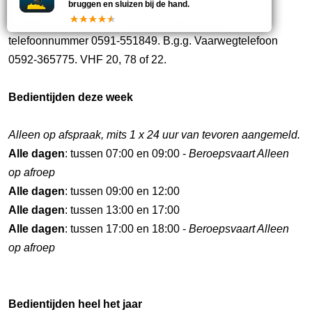
bruggen en sluizen bij de hand.
Opmerking:
Hoofdpost Stieltjeskanaalsluis,
telefoonnummer 0591-551849. B.g.g. Vaarwegtelefoon
0592-365775. VHF 20, 78 of 22.
Bedientijden deze week
Alleen op afspraak, mits 1 x 24 uur van tevoren aangemeld.
Alle dagen
: tussen 07:00 en 09:00 -
Beroepsvaart Alleen
op afroep
Alle dagen
: tussen 09:00 en 12:00
Alle dagen
: tussen 13:00 en 17:00
Alle dagen
: tussen 17:00 en 18:00 -
Beroepsvaart Alleen
op afroep
Bedientijden heel het jaar