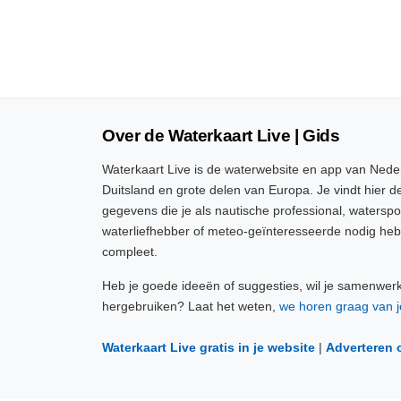
Over de Waterkaart Live | Gids
Waterkaart Live is de waterwebsite en app van Neder
Duitsland en grote delen van Europa. Je vindt hier de
gegevens die je als nautische professional, watersp
waterliefhebber of meteo-geïnteresseerde nodig heb
compleet.
Heb je goede ideeën of suggesties, wil je samenwer
hergebruiken? Laat het weten,
we horen graag van j
Waterkaart Live gratis in je website
|
Adverteren 