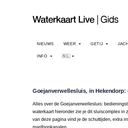
NIEUWS
WEER
GETIJ
JAC
INFO
🇳🇱
Goejanverwellesluis, in Hekendorp: 
Alles over de Goejanverwellesluis: bedieningst
waterkaart hieronder zie je dit sluiscomplex in 
van deze pagina vind je de schuttijden, extra 
marifoonkanalen.