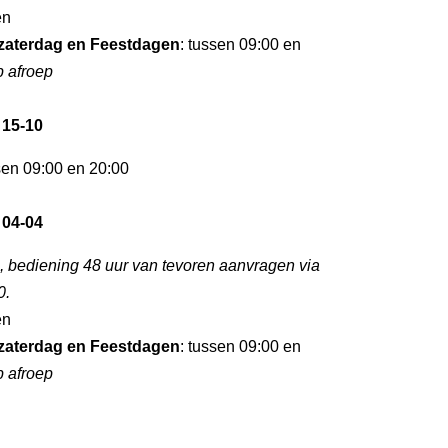
en
zaterdag en Feestdagen
: tussen 09:00 en
p afroep
 15-10
sen 09:00 en 20:00
 04-04
, bediening 48 uur van tevoren aanvragen via
0.
en
zaterdag en Feestdagen
: tussen 09:00 en
p afroep