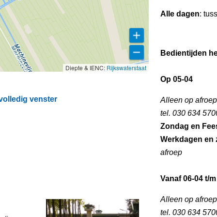
Alle dagen
: tus
Bedientijden he
Diepte & IENC:
Rijkswaterstaat
Op 05-04
olledig venster
Alleen op afroep
tel. 030 634 570
Zondag en Fee
Werkdagen en 
afroep
Vanaf 06-04 t/m
Alleen op afroep
tel. 030 634 570