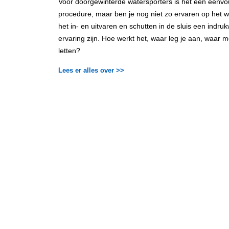
Voor doorgewinterde watersporters is het een eenvo
procedure, maar ben je nog niet zo ervaren op het 
het in- en uitvaren en schutten in de sluis een indr
ervaring zijn. Hoe werkt het, waar leg je aan, waar m
letten?
Lees er alles over >>