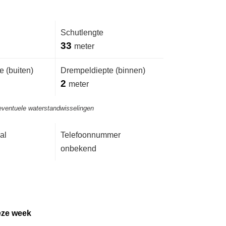
Schutlengte
33
meter
 (buiten)
Drempeldiepte (binnen)
2
meter
eventuele waterstandwisselingen
al
Telefoonnummer
onbekend
eze week