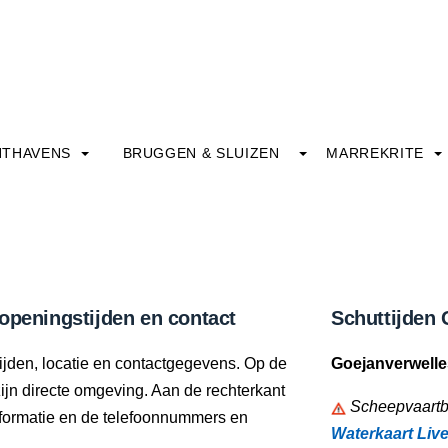
HTHAVENS
BRUGGEN & SLUIZEN
MARREKRITE
openingstijden en contact
Schuttijden 
ijden, locatie en contactgegevens. Op de
Goejanverwelle
zijn directe omgeving. Aan de rechterkant
Scheepvaartbe
informatie en de telefoonnummers en
Waterkaart Liv