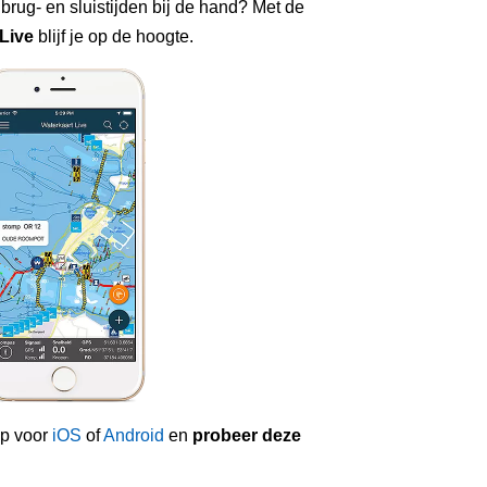
 brug- en sluistijden bij de hand? Met de
Live
blijf je op de hoogte.
p voor
iOS
of
Android
en
probeer deze