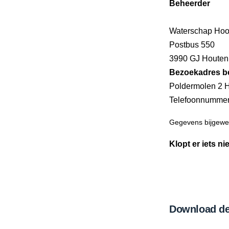
Beheerder
Waterschap Hoo
Postbus 550
3990 GJ Houten
Bezoekadres b
Poldermolen 2 
Telefoonnumme
Gegevens bijgewer
Klopt er iets ni
Download de