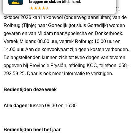
bruggen en sluizen bij de hand.
Opmerking:
Konvooivaart najaar 2026: Op zaterdag 31
oktober 2026 kan in konvooi (onderweg aansluiten) van de
Rolbrug (Tijnje) naar Gorredijk (tot sluis Gorredijk) worden
gevaren en van Mildam naar Appelscha en Donkerbroek.
Vertrek Mildam: 08.00 uur, vertrek Rolbrug: 10.00 uur en
14.00 uur. Aan de konvooivaart zijn geen kosten verbonden.
Belangstellenden kunnen zich tot twee dagen van tevoren
opgeven bij Provincie Fryslân, afdeling KCC, telefoon: 058 -
292 59 25. Daar is ook meer informatie te verkrijgen.
Bedientijden deze week
Alle dagen
: tussen 09:30 en 16:30
Bedientijden heel het jaar