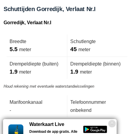
Schuttijden Gorredijk, Verlaat Nr.I
Gorredijk, Verlaat Nr.I
Breedte
Schutlengte
5.5
45
meter
meter
Drempeldiepte (buiten)
Drempeldiepte (binnen)
1.9
1.9
meter
meter
Houd rekening met eventuele waterstandwisselingen
Marifoonkanaal
Telefoonnummer
-
onbekend
Waterkaart Live
Download de app gratis. Alle
Geen opmerkingen