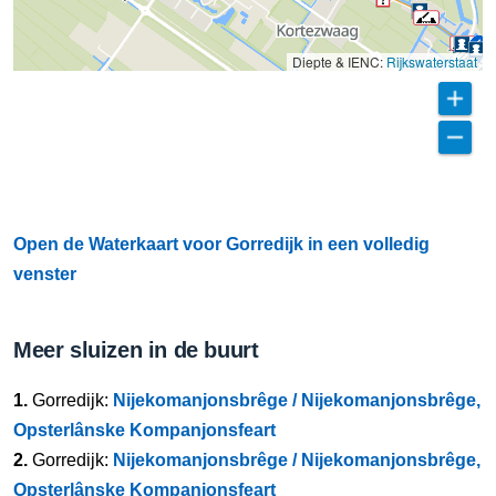
Diepte & IENC:
Rijkswaterstaat
Open de Waterkaart voor Gorredijk in een volledig
venster
Meer sluizen in de buurt
1.
Gorredijk:
Nijekomanjonsbrêge / Nijekomanjonsbrêge,
Opsterlânske Kompanjonsfeart
2.
Gorredijk:
Nijekomanjonsbrêge / Nijekomanjonsbrêge,
Opsterlânske Kompanjonsfeart