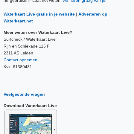
hergebruiken? Laat het weten,
we horen graag van je!
Waterkaart Live gratis in je website
|
Adverteren op
Waterkaart.net
Meer weten over Waterkaart Live?
Surfcheck / Waterkaart Live
Rijn en Schiekade 115 F
2311 AS Leiden
Contact opnemen
Kvk: 61380431
Veelgestelde vragen
Download Waterkaart Live