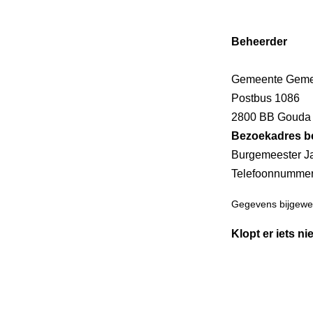
Beheerder
Gemeente Geme
Postbus 1086
2800 BB Gouda
Bezoekadres b
Burgemeester J
Telefoonnumme
Gegevens bijgewer
Klopt er iets ni