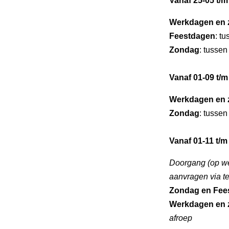
Vanaf 25-05 t/m
Werkdagen en 
Feestdagen
: t
Zondag
: tussen
Vanaf 01-09 t/m
Werkdagen en 
Zondag
: tussen
Vanaf 01-11 t/m
Doorgang (op we
aanvragen via t
Zondag en Fee
Werkdagen en 
afroep