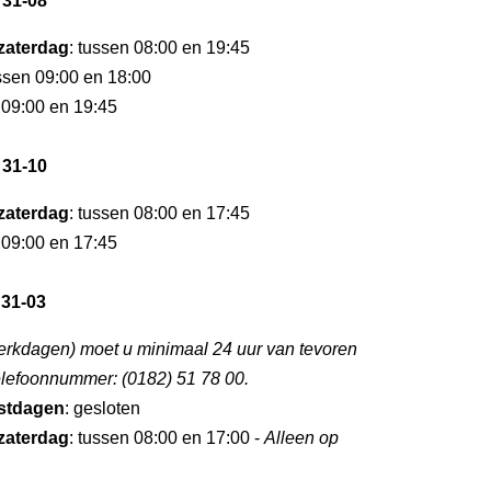
 31-08
zaterdag
: tussen 08:00 en 19:45
ussen 09:00 en 18:00
 09:00 en 19:45
 31-10
zaterdag
: tussen 08:00 en 17:45
 09:00 en 17:45
 31-03
rkdagen) moet u minimaal 24 uur van tevoren
elefoonnummer: (0182) 51 78 00.
stdagen
: gesloten
zaterdag
: tussen 08:00 en 17:00 -
Alleen op