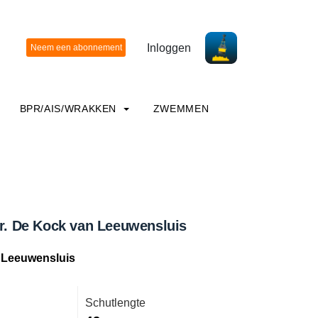
Inloggen
BPR/AIS/WRAKKEN
ZWEMMEN
Ir. De Kock van Leeuwensluis
n Leeuwensluis
Schutlengte