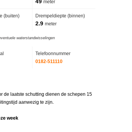
49
meter
 (buiten)
Drempeldiepte (binnen)
2.9
meter
eventuele waterstandwisselingen
al
Telefoonnummer
0182-511110
r de laatste schutting dienen de schepen 15
tingstijd aanwezig te zijn.
eze week