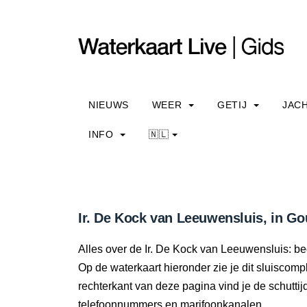
NIEUWS
WEER
GETIJ
JAC
INFO
🇳🇱
Ir. De Kock van Leeuwensluis, in Go
Alles over de Ir. De Kock van Leeuwensluis: be
Op de waterkaart hieronder zie je dit sluiscomp
rechterkant van deze pagina vind je de schuttij
telefoonnummers en marifoonkanalen.