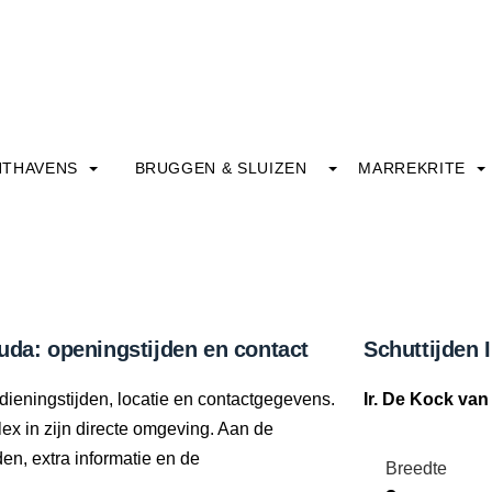
HTHAVENS
BRUGGEN & SLUIZEN
MARREKRITE
uda: openingstijden en contact
Schuttijden 
dieningstijden, locatie en contactgegevens.
Ir. De Kock va
lex in zijn directe omgeving. Aan de
den, extra informatie en de
Breedte