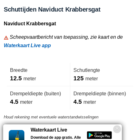
Schuttijden Naviduct Krabbersgat
Naviduct Krabbersgat
Scheepvaartbericht van toepassing, zie kaart en de
Waterkaart Live app
Breedte
Schutlengte
12.5
125
meter
meter
Drempeldiepte (buiten)
Drempeldiepte (binnen)
4.5
4.5
meter
meter
Houd rekening met eventuele waterstandwisselingen
Waterkaart Live
Marifoonkanaal
Telefoonnummer
Download de app gratis. Alle