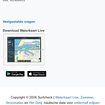
Kvk: 61380431
Veelgestelde vragen
Download Waterkaart Live
Copyright © 2026 Surfcheck |
Waterkaart Live
,
Zeeweer
,
Stroomatlas
en
Het Getij
: nautische data voor
anderhalf miljoen