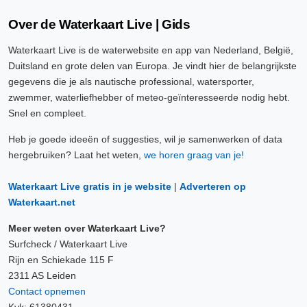
Over de Waterkaart Live | Gids
Waterkaart Live is de waterwebsite en app van Nederland, België,
Duitsland en grote delen van Europa. Je vindt hier de belangrijkste
gegevens die je als nautische professional, watersporter,
zwemmer, waterliefhebber of meteo-geïnteresseerde nodig hebt.
Snel en compleet.
Heb je goede ideeën of suggesties, wil je samenwerken of data
hergebruiken? Laat het weten,
we horen graag van je!
Waterkaart Live gratis in je website
|
Adverteren op
Waterkaart.net
Meer weten over Waterkaart Live?
Surfcheck / Waterkaart Live
Rijn en Schiekade 115 F
2311 AS Leiden
Contact opnemen