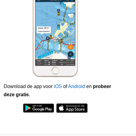
Download de app voor
iOS
of
Android
en
probeer
deze gratis
.