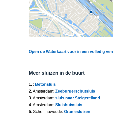
4
Open de Waterkaart voor in een volledig ven
Meer sluizen in de buurt
1.
:
Betonsluis
2.
Amsterdam:
Zeeburgerschutsluis
3.
Amsterdam:
sluis naar Steigereiland
4.
Amsterdam:
Sluishuissluis
5.
Schellingwoude:
Oranjesluizen