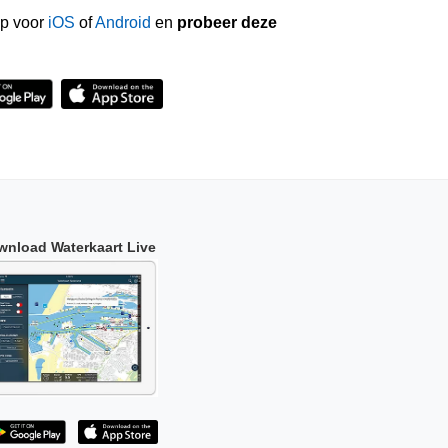
p voor
iOS
of
Android
en
probeer deze
wnload Waterkaart Live