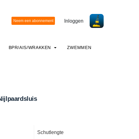
Inloggen
BPR/AIS/WRAKKEN
ZWEMMEN
Nijlpaardsluis
Schutlengte