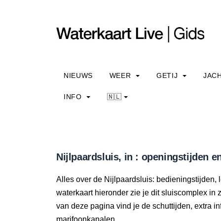
NIEUWS
WEER
GETIJ
JAC
INFO
🇳🇱
Nijlpaardsluis, in : openingstijden e
Alles over de Nijlpaardsluis: bedieningstijden,
waterkaart hieronder zie je dit sluiscomplex in 
van deze pagina vind je de schuttijden, extra 
marifoonkanalen.