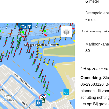
6
meter
Drempeldiepte
-
meter
Houd rekening met 
Marifoonkana
Ondiepte in vaargeul, 140cm
80
Let op zomer en w
Opmerking:
Slu
06-29683120. Be
ude
plannen, dit voo
schutting richti
Let op; Bij grote