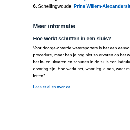
6.
Schellingwoude:
Prins Willem-Alexandersl
Meer informatie
Hoe werkt schutten in een sluis?
Voor doorgewinterde watersporters is het een eenvo
procedure, maar ben je nog niet zo ervaren op het 
het in- en uitvaren en schutten in de sluis een indr
ervaring zijn. Hoe werkt het, waar leg je aan, waar m
letten?
Lees er alles over >>