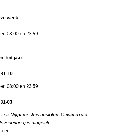
eze week
sen 08:00 en 23:59
el het jaar
 31-10
sen 08:00 en 23:59
 31-03
is de Nijlpaardsluis gesloten. Omvaren via
Haveneiland) is mogelijk.
loten