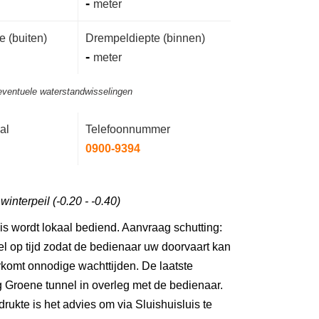
-
meter
 (buiten)
Drempeldiepte (binnen)
-
meter
eventuele waterstandwisselingen
al
Telefoonnummer
0900-9394
interpeil (-0.20 - -0.40)
is wordt lokaal bediend. Aanvraag schutting:
l op tijd zodat de bedienaar uw doorvaart kan
rkomt onnodige wachttijden. De laatste
ng Groene tunnel in overleg met de bedienaar.
 drukte is het advies om via Sluishuisluis te