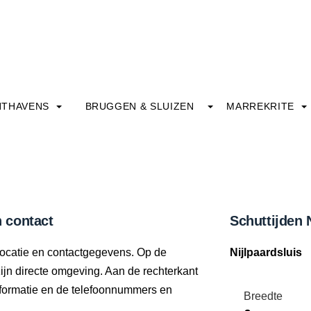
HTHAVENS
BRUGGEN & SLUIZEN
MARREKRITE
n contact
Schuttijden 
 locatie en contactgegevens. Op de
Nijlpaardsluis
zijn directe omgeving. Aan de rechterkant
informatie en de telefoonnummers en
Breedte