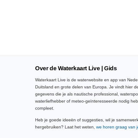
Over de Waterkaart Live | Gids
Waterkaart Live is de waterwebsite en app van Neder
Duitsland en grote delen van Europa. Je vindt hier de
gegevens die je als nautische professional, watersp
waterliefhebber of meteo-geïnteresseerde nodig heb
compleet.
Heb je goede ideeën of suggesties, wil je samenwer
hergebruiken? Laat het weten,
we horen graag van j