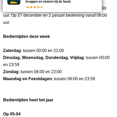
bruggen en sluizen bij de hand.
Opmerking:
Op 24 en 31 december bediening tot 20:00
uur. Op 27 december en 2 januari bediening vanaf 06:00
uur.
Bedientijden deze week
Zaterdag
: tussen 00:00 en 22:00
Dinsdag, Woensdag, Donderdag, Vrijdag
: tussen 00:00
en 23:59
Zondag
: tussen 06:00 en 22:00
Maandag en Feestdagen
: tussen 06:00 en 23:59
Bedientijden heel het jaar
Op 05-04