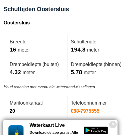
Schuttijden Oostersluis
Oostersluis
Breedte
Schutlengte
16
194.8
meter
meter
Drempeldiepte (buiten)
Drempeldiepte (binnen)
4.32
5.78
meter
meter
Houd rekening met eventuele waterstandwisselingen
Marifoonkanaal
Telefoonnummer
20
088-7975555
Waterkaart Live
Download de app gratis. Alle
Geen opmerkingen