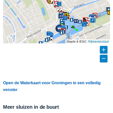
27
26
Diepte & IENC:
Rijkswaterstaat
Open de Waterkaart voor Groningen in een volledig
venster
Meer sluizen in de buurt