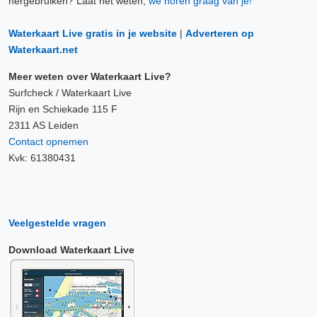
hergebruiken? Laat het weten,
we horen graag van je!
Waterkaart Live gratis in je website
|
Adverteren op
Waterkaart.net
Meer weten over Waterkaart Live?
Surfcheck / Waterkaart Live
Rijn en Schiekade 115 F
2311 AS Leiden
Contact opnemen
Kvk: 61380431
Veelgestelde vragen
Download Waterkaart Live