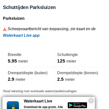
Schuttijden Parksluizen
Parksluizen
Scheepvaartbericht van toepassing, zie kaart en de
Waterkaart Live app
Breedte
Schutlengte
5.95
125
meter
meter
Drempeldiepte (buiten)
Drempeldiepte (binnen)
2.9
2.5
meter
meter
Houd rekening met eventuele waterstandwisselingen
Waterkaart Live
Marifoonkanaal
Telefoonnummer
Download de app gratis. Alle