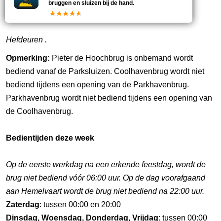
22
010-4365405
bruggen en sluizen bij de hand.
Hefdeuren .
Opmerking:
Pieter de Hoochbrug is onbemand wordt
bediend vanaf de Parksluizen. Coolhavenbrug wordt niet
bediend tijdens een opening van de Parkhavenbrug.
Parkhavenbrug wordt niet bediend tijdens een opening van
de Coolhavenbrug.
Bedientijden deze week
Op de eerste werkdag na een erkende feestdag, wordt de
brug niet bediend vóór 06:00 uur. Op de dag voorafgaand
aan Hemelvaart wordt de brug niet bediend na 22:00 uur.
Zaterdag
: tussen 00:00 en 20:00
Dinsdag, Woensdag, Donderdag, Vrijdag
: tussen 00:00