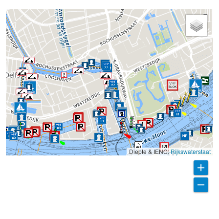
Diepte & IENC:
Rijkswaterstaat