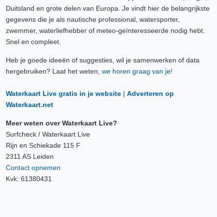
Duitsland en grote delen van Europa. Je vindt hier de belangrijkste
gegevens die je als nautische professional, watersporter,
zwemmer, waterliefhebber of meteo-geïnteresseerde nodig hebt.
Snel en compleet.
Heb je goede ideeën of suggesties, wil je samenwerken of data
hergebruiken? Laat het weten,
we horen graag van je!
Waterkaart Live gratis in je website
|
Adverteren op
Waterkaart.net
Meer weten over Waterkaart Live?
Surfcheck / Waterkaart Live
Rijn en Schiekade 115 F
2311 AS Leiden
Contact opnemen
Kvk: 61380431