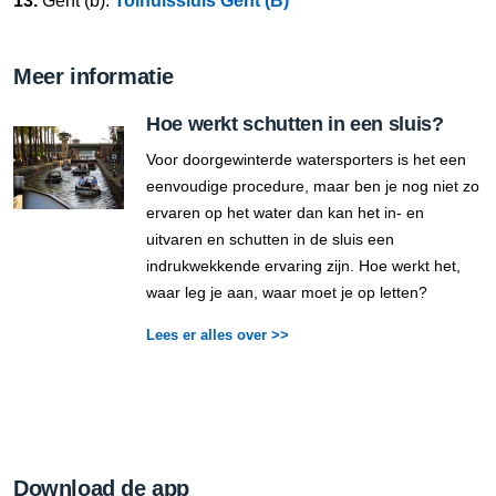
13.
Gent (b):
Tolhuissluis Gent (B)
Meer informatie
Hoe werkt schutten in een sluis?
Voor doorgewinterde watersporters is het een
eenvoudige procedure, maar ben je nog niet zo
ervaren op het water dan kan het in- en
uitvaren en schutten in de sluis een
indrukwekkende ervaring zijn. Hoe werkt het,
waar leg je aan, waar moet je op letten?
Lees er alles over >>
Download de app