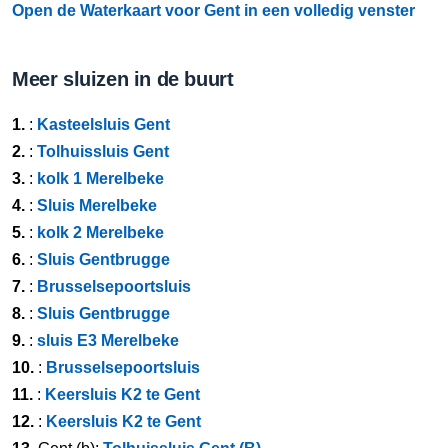
Open de Waterkaart voor Gent in een volledig venster
Meer sluizen in de buurt
1.
:
Kasteelsluis Gent
2.
:
Tolhuissluis Gent
3.
:
kolk 1 Merelbeke
4.
:
Sluis Merelbeke
5.
:
kolk 2 Merelbeke
6.
:
Sluis Gentbrugge
7.
:
Brusselsepoortsluis
8.
:
Sluis Gentbrugge
9.
:
sluis E3 Merelbeke
10.
:
Brusselsepoortsluis
11.
:
Keersluis K2 te Gent
12.
:
Keersluis K2 te Gent