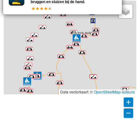
bruggen en sluizen bij de hand.
St Joris sluis Gent
Data vectorkaart: ©
OpenStreetMap-auteurs