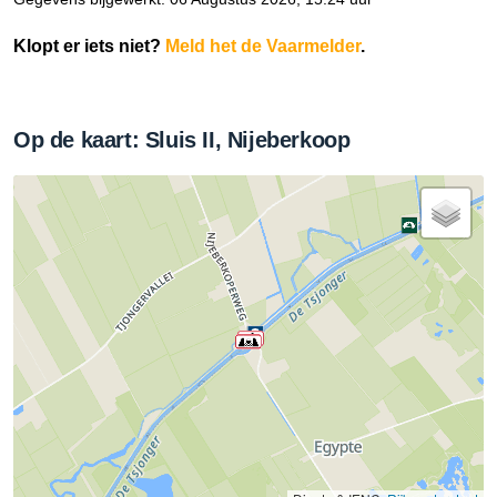
Klopt er iets niet?
Meld het de Vaarmelder
.
Op de kaart: Sluis II, Nijeberkoop