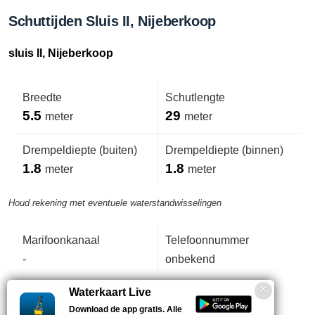
Schuttijden Sluis II, Nijeberkoop
sluis II, Nijeberkoop
Breedte
Schutlengte
5.5
29
meter
meter
Drempeldiepte (buiten)
Drempeldiepte (binnen)
1.8
1.8
meter
meter
Houd rekening met eventuele waterstandwisselingen
Marifoonkanaal
Telefoonnummer
-
onbekend
Waterkaart Live
Download de app gratis. Alle
Puntdeuren.