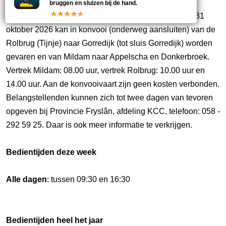
bruggen en sluizen bij de hand.
Opmerking:
Konvooivaart najaar 2026: Op zaterdag 31
oktober 2026 kan in konvooi (onderweg aansluiten) van de
Rolbrug (Tijnje) naar Gorredijk (tot sluis Gorredijk) worden
gevaren en van Mildam naar Appelscha en Donkerbroek.
Vertrek Mildam: 08.00 uur, vertrek Rolbrug: 10.00 uur en
14.00 uur. Aan de konvooivaart zijn geen kosten verbonden.
Belangstellenden kunnen zich tot twee dagen van tevoren
opgeven bij Provincie Fryslân, afdeling KCC, telefoon: 058 -
292 59 25. Daar is ook meer informatie te verkrijgen.
Bedientijden deze week
Alle dagen
: tussen 09:30 en 16:30
Bedientijden heel het jaar