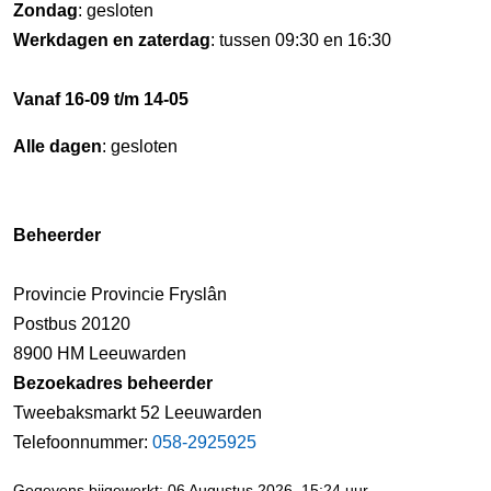
Zondag
: gesloten
Werkdagen en zaterdag
: tussen 09:30 en 16:30
Vanaf 16-09 t/m 14-05
Alle dagen
: gesloten
Beheerder
Provincie Provincie Fryslân
Postbus 20120
8900 HM Leeuwarden
Bezoekadres beheerder
Tweebaksmarkt 52 Leeuwarden
Telefoonnummer:
058-2925925
Gegevens bijgewerkt: 06 Augustus 2026, 15:24 uur