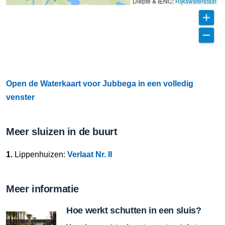
Diepte & IENC:
Rijkswaterstaat
Open de Waterkaart voor Jubbega in een volledig
venster
Meer sluizen in de buurt
1.
Lippenhuizen:
Verlaat Nr. II
Meer informatie
Hoe werkt schutten in een sluis?