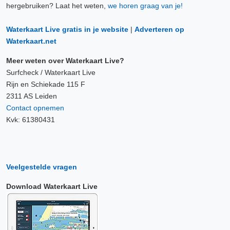
hergebruiken? Laat het weten,
we horen graag van je!
Waterkaart Live gratis in je website
|
Adverteren op
Waterkaart.net
Meer weten over Waterkaart Live?
Surfcheck / Waterkaart Live
Rijn en Schiekade 115 F
2311 AS Leiden
Contact opnemen
Kvk: 61380431
Veelgestelde vragen
Download Waterkaart Live