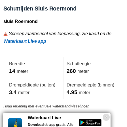
Schuttijden Sluis Roermond
sluis Roermond
Scheepvaartbericht van toepassing, zie kaart en de
Waterkaart Live app
Breedte
Schutlengte
14
260
meter
meter
Drempeldiepte (buiten)
Drempeldiepte (binnen)
3.4
4.95
meter
meter
Houd rekening met eventuele waterstandwisselingen
Waterkaart Live
Marifoonkanaal
Telefoonnummer
Download de app gratis. Alle