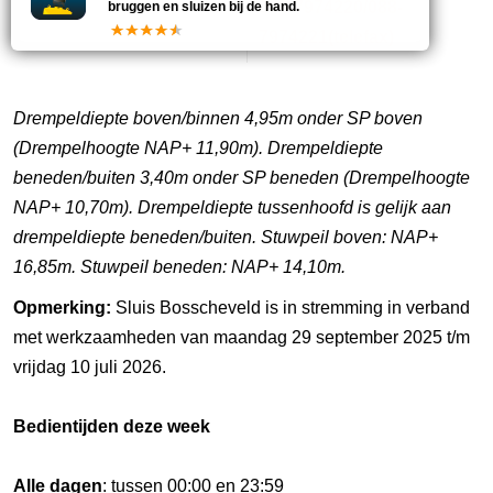
20
088-7974220/088-
bruggen en sluizen bij de hand.
7974221(telefax)
Drempeldiepte boven/binnen 4,95m onder SP boven
(Drempelhoogte NAP+ 11,90m). Drempeldiepte
beneden/buiten 3,40m onder SP beneden (Drempelhoogte
NAP+ 10,70m). Drempeldiepte tussenhoofd is gelijk aan
drempeldiepte beneden/buiten. Stuwpeil boven: NAP+
16,85m. Stuwpeil beneden: NAP+ 14,10m.
Opmerking:
Sluis Bosscheveld is in stremming in verband
met werkzaamheden van maandag 29 september 2025 t/m
vrijdag 10 juli 2026.
Bedientijden deze week
Alle dagen
: tussen 00:00 en 23:59