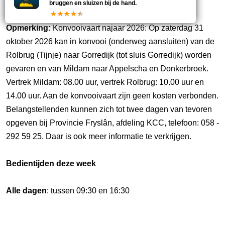
bruggen en sluizen bij de hand.
Geen opmerkingen
Opmerking:
Konvooivaart najaar 2026: Op zaterdag 31
oktober 2026 kan in konvooi (onderweg aansluiten) van de
Rolbrug (Tijnje) naar Gorredijk (tot sluis Gorredijk) worden
gevaren en van Mildam naar Appelscha en Donkerbroek.
Vertrek Mildam: 08.00 uur, vertrek Rolbrug: 10.00 uur en
14.00 uur. Aan de konvooivaart zijn geen kosten verbonden.
Belangstellenden kunnen zich tot twee dagen van tevoren
opgeven bij Provincie Fryslân, afdeling KCC, telefoon: 058 -
292 59 25. Daar is ook meer informatie te verkrijgen.
Bedientijden deze week
Alle dagen
: tussen 09:30 en 16:30