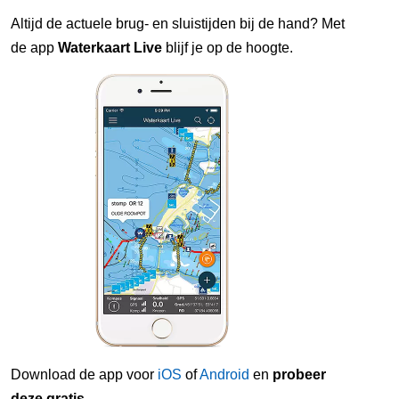
Altijd de actuele brug- en sluistijden bij de hand? Met
de app
Waterkaart Live
blijf je op de hoogte.
Download de app voor
iOS
of
Android
en
probeer
deze gratis
.