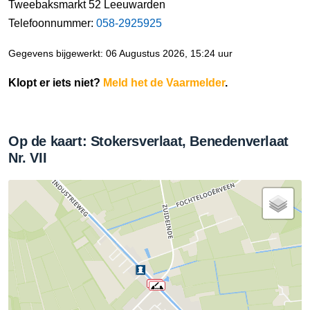
Tweebaksmarkt 52 Leeuwarden
Telefoonnummer:
058-2925925
Gegevens bijgewerkt: 06 Augustus 2026, 15:24 uur
Klopt er iets niet?
Meld het de Vaarmelder
.
Op de kaart: Stokersverlaat, Benedenverlaat
Nr. VII