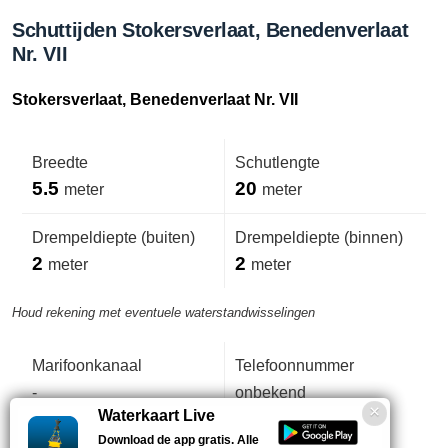
Schuttijden Stokersverlaat, Benedenverlaat
Nr. VII
Stokersverlaat, Benedenverlaat Nr. VII
Breedte
Schutlengte
5.5
20
meter
meter
Drempeldiepte (buiten)
Drempeldiepte (binnen)
2
2
meter
meter
Houd rekening met eventuele waterstandwisselingen
Marifoonkanaal
Telefoonnummer
-
onbekend
Waterkaart Live
Download de app gratis. Alle