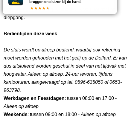
bruggen en sluizen bij de hand.
Opmerking:
Bediening is afhankelijk van het getij en
diepgang.
Bedientijden deze week
De sluis wordt op afroep bediend, waarbij ook rekening
moet worden gehouden met het getij op de Dollard. Er kan
dus uitsluitend worden geschut in deel van het tijdvak met
hoogwater. Alleen op afroep, 24-uur tevoren, tijdens
kantooruren, aangevraagd op tel. 0596-635050 of 0653-
963798.
Werkdagen en Feestdagen
: tussen 08:00 en 17:00 -
Alleen op afroep
Weekends
: tussen 09:00 en 18:00 -
Alleen op afroep