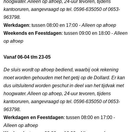
hoogwater. Alleen op afroep, 24-uur tevoren, tijdens
kantooruren, aangevraagd op tel. 0596-635050 of 0653-
963798.
Werkdagen
: tussen 08:00 en 17:00 -
Alleen op afroep
Weekends en Feestdagen
: tussen 09:00 en 18:00 -
Alleen
op afroep
Vanaf 06-04 t/m 23-05
De sluis wordt op afroep bediend, waarbij ook rekening
moet worden gehouden met het getij op de Dollard. Er kan
dus uitsluitend worden geschut in deel van het tijdvak met
hoogwater. Alleen op afroep, 24-uur tevoren, tijdens
kantooruren, aangevraagd op tel. 0596-635050 of 0653-
963798.
Werkdagen en Feestdagen
: tussen 08:00 en 17:00 -
Alleen op afroep