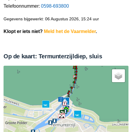
Telefoonnummer:
0598-693800
Gegevens bijgewerkt: 06 Augustus 2026, 15:24 uur
Klopt er iets niet?
Meld het de Vaarmelder
.
Op de kaart: Termunterzijldiep, sluis