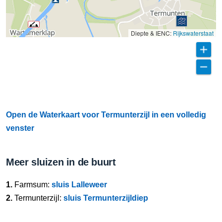
Diepte & IENC:
Rijkswaterstaat
Open de Waterkaart voor Termunterzijl in een volledig
venster
Meer sluizen in de buurt
1.
Farmsum:
sluis Lalleweer
2.
Termunterzijl:
sluis Termunterzijldiep