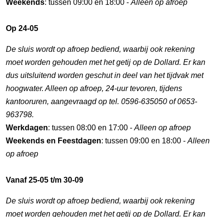
Weekends
: tussen 09:00 en 18:00 -
Alleen op afroep
Op 24-05
De sluis wordt op afroep bediend, waarbij ook rekening
moet worden gehouden met het getij op de Dollard. Er kan
dus uitsluitend worden geschut in deel van het tijdvak met
hoogwater. Alleen op afroep, 24-uur tevoren, tijdens
kantooruren, aangevraagd op tel. 0596-635050 of 0653-
963798.
Werkdagen
: tussen 08:00 en 17:00 -
Alleen op afroep
Weekends en Feestdagen
: tussen 09:00 en 18:00 -
Alleen
op afroep
Vanaf 25-05 t/m 30-09
De sluis wordt op afroep bediend, waarbij ook rekening
moet worden gehouden met het getij op de Dollard. Er kan