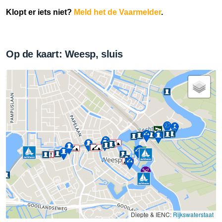
Klopt er iets niet?
Meld het de Vaarmelder
.
Op de kaart: Weesp, sluis
Diepte & IENC:
Rijkswaterstaat