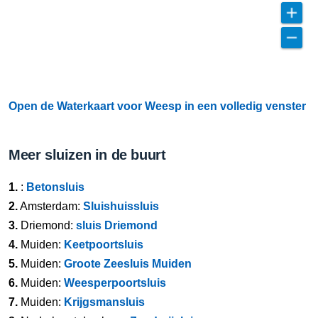
Open de Waterkaart voor Weesp in een volledig venster
Meer sluizen in de buurt
1.
:
Betonsluis
2.
Amsterdam:
Sluishuissluis
3.
Driemond:
sluis Driemond
4.
Muiden:
Keetpoortsluis
5.
Muiden:
Groote Zeesluis Muiden
6.
Muiden:
Weesperpoortsluis
7.
Muiden:
Krijgsmansluis