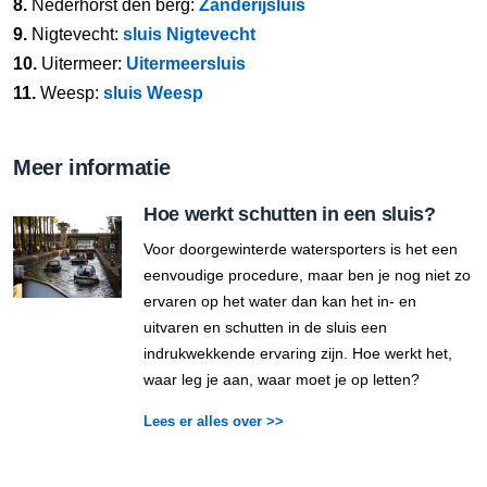
8.
Nederhorst den berg:
Zanderijsluis
9.
Nigtevecht:
sluis Nigtevecht
10.
Uitermeer:
Uitermeersluis
11.
Weesp:
sluis Weesp
Meer informatie
Hoe werkt schutten in een sluis?
Voor doorgewinterde watersporters is het een
eenvoudige procedure, maar ben je nog niet zo
ervaren op het water dan kan het in- en
uitvaren en schutten in de sluis een
indrukwekkende ervaring zijn. Hoe werkt het,
waar leg je aan, waar moet je op letten?
Lees er alles over >>