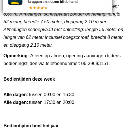
bruggen en sluizen bij de hand.
conform de brug. Doorvaartbreedte tussen de gordingen:
8,60 m. Afmetingen scheepvaart zonder ontheffing: lengte
52 meter; breedte 7.50 meter; diepgang 2.10 meter.
Afmetingen scheepvaart met ontheffing: lengte 56 meter en
lengte van 62 meter inclusief boegschroef, breedte 8 meter
en diepgang 2.10 meter.
Opmerking:
Alleen op afroep, opening aanvragen tijdens
bedieningstijden via telefoonnummer: 06-29683151.
Bedientijden deze week
Alle dagen
: tussen 09:00 en 16:30
Alle dagen
: tussen 17:30 en 20:00
Bedientijden heel het jaar