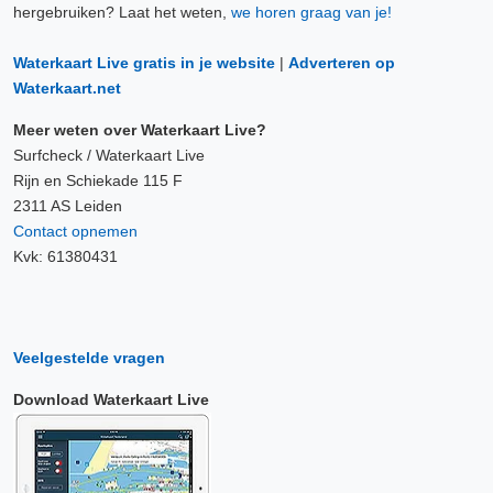
hergebruiken? Laat het weten,
we horen graag van je!
Waterkaart Live gratis in je website
|
Adverteren op
Waterkaart.net
Meer weten over Waterkaart Live?
Surfcheck / Waterkaart Live
Rijn en Schiekade 115 F
2311 AS Leiden
Contact opnemen
Kvk: 61380431
Veelgestelde vragen
Download Waterkaart Live