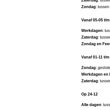
Zaterdag
: tuss
Zondag
: tussen
Vanaf 05-05 t/m
Werkdagen
: tu
Zaterdag
: tuss
Zondag en Fee
Vanaf 01-11 t/m
Zondag
: geslot
Werkdagen en 
Zaterdag
: tuss
Op 24-12
Alle dagen
: tus