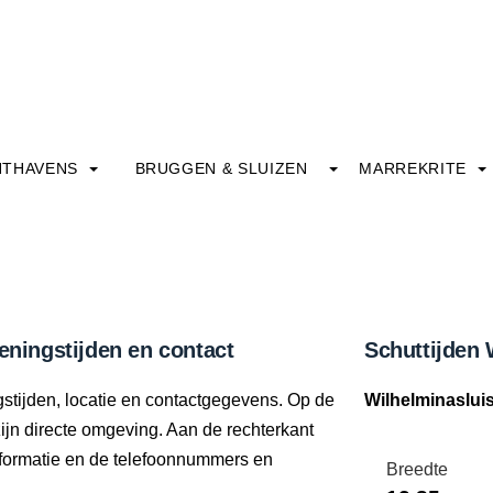
HTHAVENS
BRUGGEN & SLUIZEN
MARREKRITE
eningstijden en contact
Schuttijden 
gstijden, locatie en contactgegevens. Op de
Wilhelminaslui
zijn directe omgeving. Aan de rechterkant
informatie en de telefoonnummers en
Breedte