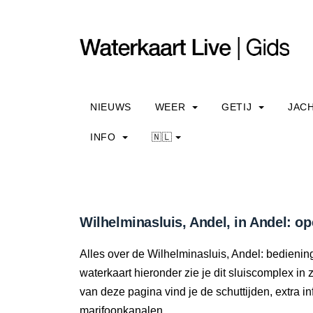
NIEUWS
WEER
GETIJ
JAC
INFO
🇳🇱
Wilhelminasluis, Andel, in Andel: op
Alles over de Wilhelminasluis, Andel: bedienin
waterkaart hieronder zie je dit sluiscomplex in 
van deze pagina vind je de schuttijden, extra 
marifoonkanalen.