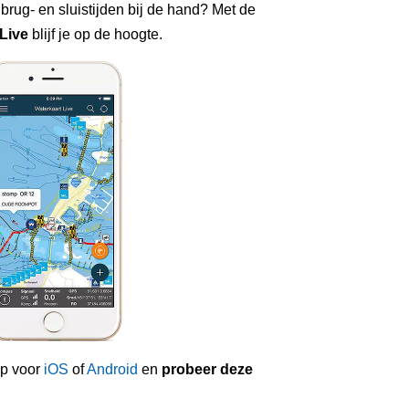
 brug- en sluistijden bij de hand? Met de
Live
blijf je op de hoogte.
p voor
iOS
of
Android
en
probeer deze