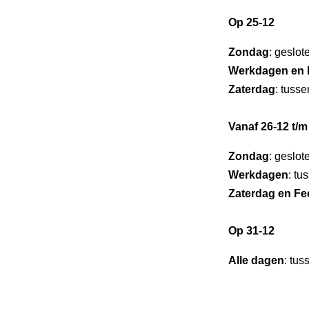
Op 25-12
Zondag
: geslot
Werkdagen en 
Zaterdag
: tuss
Vanaf 26-12 t/m
Zondag
: geslot
Werkdagen
: tu
Zaterdag en F
Op 31-12
Alle dagen
: tus