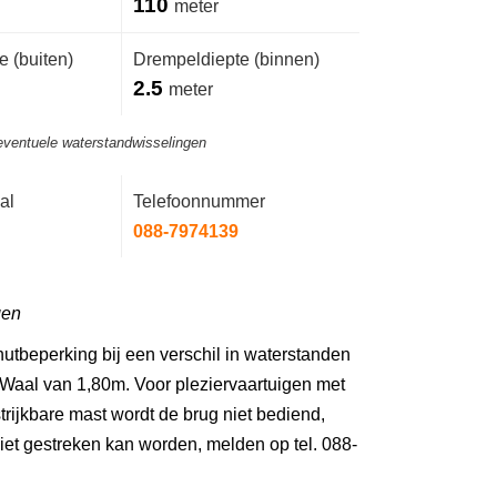
110
meter
 (buiten)
Drempeldiepte (binnen)
2.5
meter
eventuele waterstandwisselingen
al
Telefoonnummer
088-7974139
gen
utbeperking bij een verschil in waterstanden
Waal van 1,80m. Voor pleziervaartuigen met
rijkbare mast wordt de brug niet bediend,
iet gestreken kan worden, melden op tel. 088-