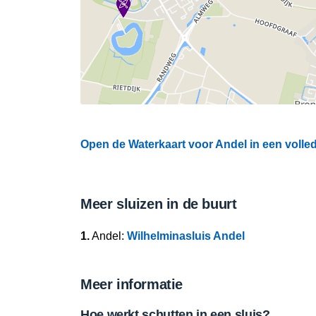
Open de Waterkaart voor Andel in een volled
Meer sluizen in de buurt
1.
Andel:
Wilhelminasluis Andel
Meer informatie
Hoe werkt schutten in een sluis?