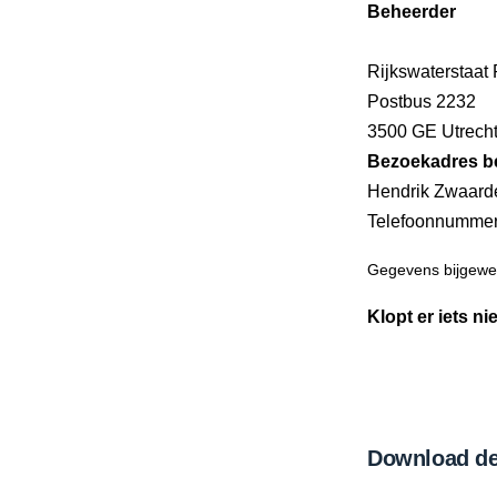
Beheerder
Rijkswaterstaat
Postbus 2232
3500 GE Utrech
Bezoekadres b
Hendrik Zwaarde
Telefoonnumme
Gegevens bijgewer
Klopt er iets ni
Download de