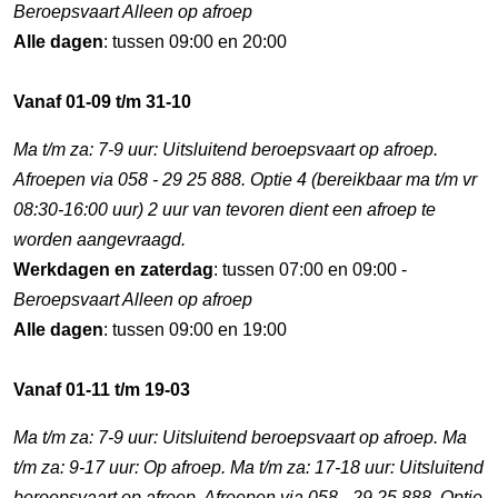
Beroepsvaart Alleen op afroep
Alle dagen
: tussen 09:00 en 20:00
Vanaf 01-09 t/m 31-10
Ma t/m za: 7-9 uur: Uitsluitend beroepsvaart op afroep.
Afroepen via 058 - 29 25 888. Optie 4 (bereikbaar ma t/m vr
08:30-16:00 uur) 2 uur van tevoren dient een afroep te
worden aangevraagd.
Werkdagen en zaterdag
: tussen 07:00 en 09:00 -
Beroepsvaart Alleen op afroep
Alle dagen
: tussen 09:00 en 19:00
Vanaf 01-11 t/m 19-03
Ma t/m za: 7-9 uur: Uitsluitend beroepsvaart op afroep. Ma
t/m za: 9-17 uur: Op afroep. Ma t/m za: 17-18 uur: Uitsluitend
beroepsvaart op afroep. Afroepen via 058 - 29 25 888. Optie