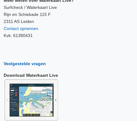
Meer weten over Waterkaart Live?
Surfcheck / Waterkaart Live
Rijn en Schiekade 115 F
2311 AS Leiden
Contact opnemen
Kvk: 61380431
Veelgestelde vragen
Download Waterkaart Live