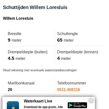
Schuttijden Willem Loresluis
Willem Loresluis
Breedte
Schutlengte
9
65
meter
meter
Drempeldiepte (buiten)
Drempeldiepte (binnen)
4.5
4
meter
meter
Houd rekening met eventuele waterstandwisselingen
Marifoonkanaal
Telefoonnummer
20
0511-408316
Waterkaart Live
Download de app gratis. Alle
Geen opmerkingen