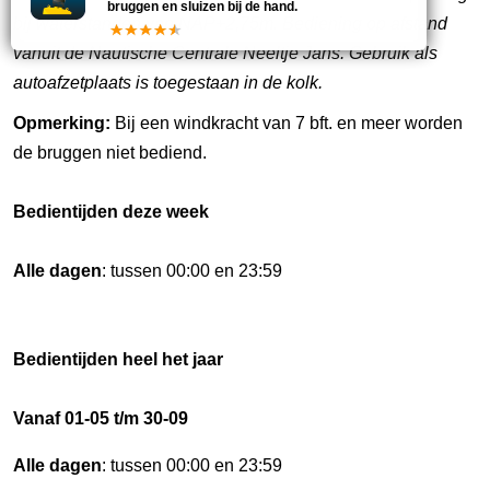
bruggen en sluizen bij de hand.
bij waterstanden van NAP+2,75m. Bediening op afstand
vanuit de Nautische Centrale Neeltje Jans. Gebruik als
autoafzetplaats is toegestaan in de kolk.
Opmerking:
Bij een windkracht van 7 bft. en meer worden
de bruggen niet bediend.
Bedientijden deze week
Alle dagen
: tussen 00:00 en 23:59
Bedientijden heel het jaar
Vanaf 01-05 t/m 30-09
Alle dagen
: tussen 00:00 en 23:59