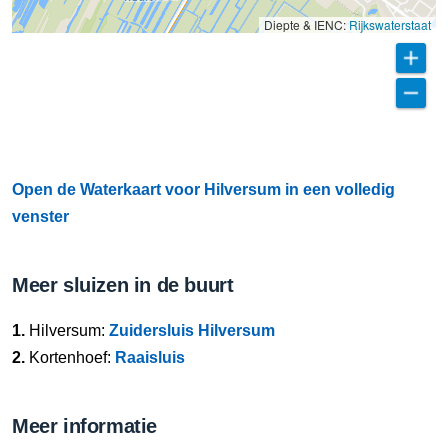
Diepte & IENC:
Rijkswaterstaat
Open de Waterkaart voor Hilversum in een volledig
venster
Meer sluizen in de buurt
1.
Hilversum:
Zuidersluis Hilversum
2.
Kortenhoef:
Raaisluis
Meer informatie