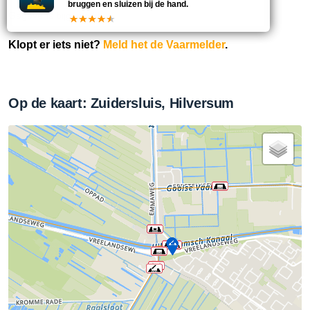
bruggen en sluizen bij de hand.
Gegevens bijgewerkt:
Klopt er iets niet?
Meld het de Vaarmelder
.
Op de kaart: Zuidersluis, Hilversum