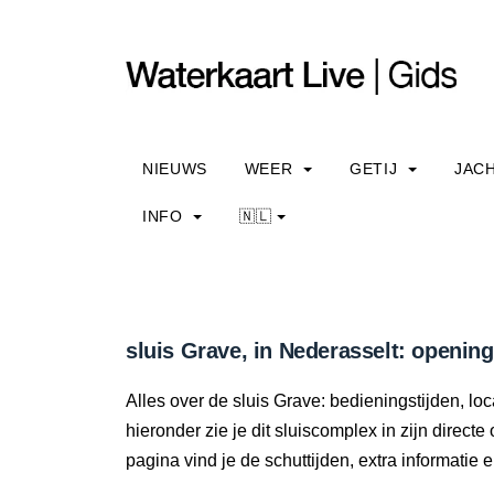
NIEUWS
WEER
GETIJ
JAC
INFO
🇳🇱
sluis Grave, in Nederasselt: opening
Alles over de sluis Grave: bedieningstijden, l
hieronder zie je dit sluiscomplex in zijn direc
pagina vind je de schuttijden, extra informati