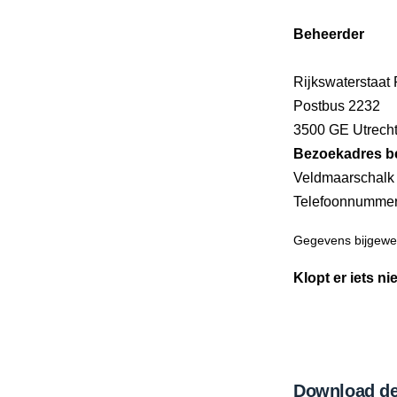
Beheerder
Rijkswaterstaat
Postbus 2232
3500 GE Utrech
Bezoekadres b
Veldmaarschalk
Telefoonnumme
Gegevens bijgewer
Klopt er iets ni
Download de