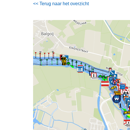
<< Terug naar het overzicht
177
176