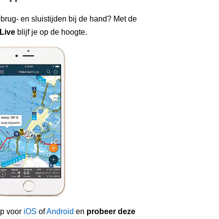
 brug- en sluistijden bij de hand? Met de
Live
blijf je op de hoogte.
p voor
iOS
of
Android
en
probeer deze