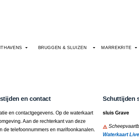
HTHAVENS
BRUGGEN & SLUIZEN
MARREKRITE
stijden en contact
Schuttijden 
ocatie en contactgegevens. Op de waterkaart
sluis Grave
te omgeving. Aan de rechterkant van deze
Scheepvaartbe
e en de telefoonnummers en marifoonkanalen.
Waterkaart Liv