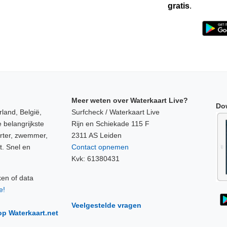
gratis
.
Meer weten over Waterkaart Live?
Do
land, België,
Surfcheck / Waterkaart Live
 belangrijkste
Rijn en Schiekade 115 F
orter, zwemmer,
2311 AS Leiden
t. Snel en
Contact opnemen
Kvk: 61380431
ken of data
e!
Veelgestelde vragen
op Waterkaart.net