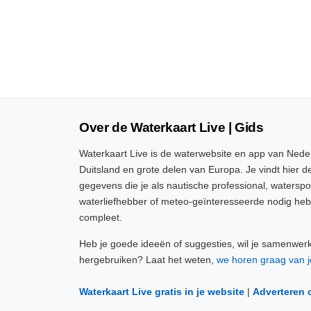
Over de Waterkaart Live | Gids
Waterkaart Live is de waterwebsite en app van Neder
Duitsland en grote delen van Europa. Je vindt hier de
gegevens die je als nautische professional, watersp
waterliefhebber of meteo-geïnteresseerde nodig heb
compleet.
Heb je goede ideeën of suggesties, wil je samenwer
hergebruiken? Laat het weten,
we horen graag van j
Waterkaart Live gratis in je website
|
Adverteren 