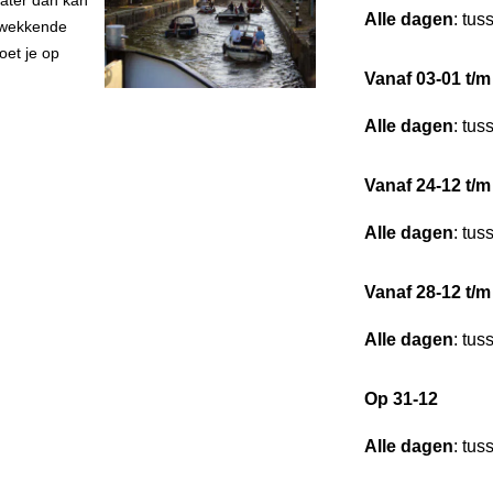
water dan kan
Alle dagen
: tus
ukwekkende
oet je op
Vanaf 03-01 t/m
Alle dagen
: tus
Vanaf 24-12 t/m
Alle dagen
: tus
Vanaf 28-12 t/m
Alle dagen
: tus
Op 31-12
Alle dagen
: tus