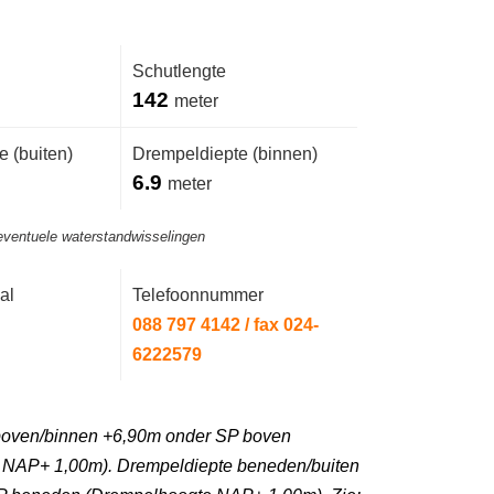
Schutlengte
142
meter
 (buiten)
Drempeldiepte (binnen)
6.9
meter
eventuele waterstandwisselingen
al
Telefoonnummer
088 797 4142 / fax 024-
6222579
boven/binnen +6,90m onder SP boven
 NAP+ 1,00m). Drempeldiepte beneden/buiten