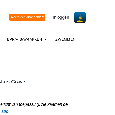
Inloggen
BPR/AIS/WRAKKEN
ZWEMMEN
sluis Grave
richt van toepassing, zie kaart en de
e app