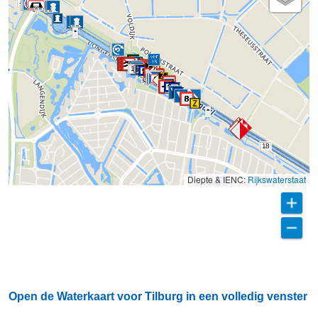
16
17
18
Diepte & IENC:
Rijkswaterstaat
Open de Waterkaart voor Tilburg in een volledig venster