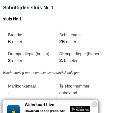
Schuttijden sluis Nr. 1
sluis Nr. 1
Breedte
Schutlengte
6
26
meter
meter
Drempeldiepte (buiten)
Drempeldiepte (binnen)
2
2.1
meter
meter
Houd rekening met eventuele waterstandwisselingen
Marifoonkanaal
Telefoonnummer
-
onbekend
Waterkaart Live
Download de app gratis. Alle
Puntdeuren.