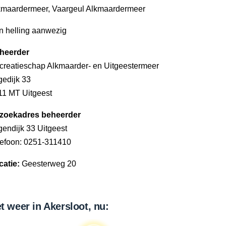
kmaardermeer, Vaargeul Alkmaardermeer
n helling aanwezig
heerder
creatieschap Alkmaarder- en Uitgeestermeer
gedijk 33
11 MT Uitgeest
zoekadres beheerder
gendijk 33 Uitgeest
lefoon: 0251-311410
catie:
Geesterweg 20
t weer in Akersloot, nu: