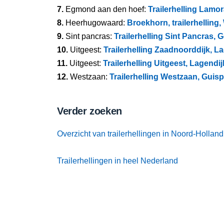
7.
Egmond aan den hoef:
Trailerhelling Lam
8.
Heerhugowaard:
Broekhorn, trailerhelling,
9.
Sint pancras:
Trailerhelling Sint Pancras,
10.
Uitgeest:
Trailerhelling Zaadnoorddijk, L
11.
Uitgeest:
Trailerhelling Uitgeest, Lagendij
12.
Westzaan:
Trailerhelling Westzaan, Guis
Verder zoeken
Overzicht van trailerhellingen in Noord-Holland
Trailerhellingen in heel Nederland