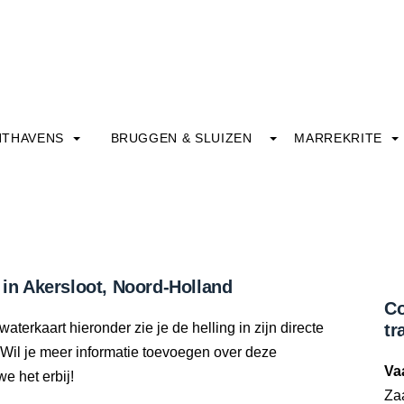
HTHAVENS
BRUGGEN & SLUIZEN
MARREKRITE
 in Akersloot, Noord-Holland
Co
aterkaart hieronder zie je de helling in zijn directe
tr
Wil je meer informatie toevoegen over deze
Va
we het erbij!
Zaa