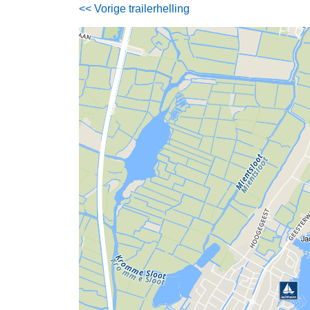
<< Vorige trailerhelling
Ja