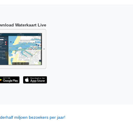
wnload Waterkaart Live
derhalf miljoen bezoekers per jaar!