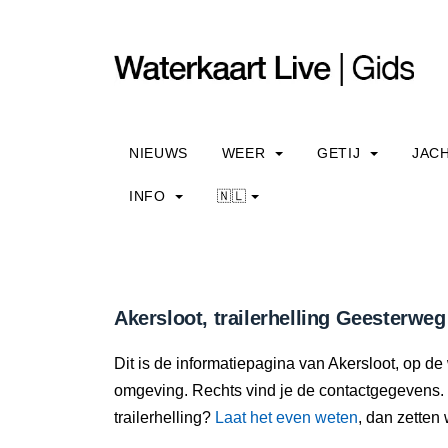
NIEUWS
WEER
GETIJ
JAC
INFO
🇳🇱
Akersloot, trailerhelling Geesterweg
Dit is de informatiepagina van Akersloot, op de w
omgeving. Rechts vind je de contactgegevens. 
trailerhelling?
Laat het even weten
, dan zetten 