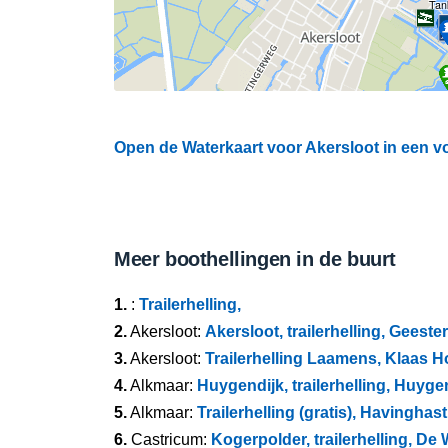
Tan
Open de Waterkaart voor Akersloot in een vo
Meer boothellingen in de buurt
1.
:
Trailerhelling,
2.
Akersloot:
Akersloot, trailerhelling, Geest
3.
Akersloot:
Trailerhelling Laamens, Klaas 
4.
Alkmaar:
Huygendijk, trailerhelling, Huyge
5.
Alkmaar:
Trailerhelling (gratis), Havinghast
6.
Castricum:
Kogerpolder, trailerhelling, D