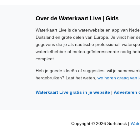
Over de Waterkaart Live | Gids
Waterkaart Live is de waterwebsite en app van Neder
Duitsland en grote delen van Europa. Je vindt hier de
gegevens die je als nautische professional, watersp
waterliefhebber of meteo-geïnteresseerde nodig heb
compleet.
Heb je goede ideeën of suggesties, wil je samenwer
hergebruiken? Laat het weten,
we horen graag van j
Waterkaart Live gratis in je website
|
Adverteren 
Copyright © 2026 Surfcheck |
Wate