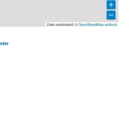
Data vectorkaart: ©
OpenStreetMap-auteurs
ster