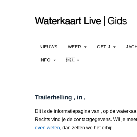
NIEUWS
WEER
GETIJ
JAC
INFO
🇳🇱
Trailerhelling , in ,
Dit is de informatiepagina van , op de waterkaar
Rechts vind je de contactgegevens. Wil je meer
even weten
, dan zetten we het erbij!