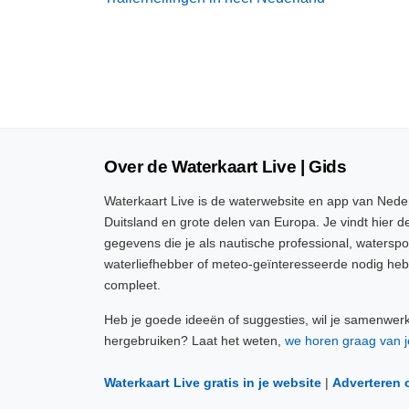
Over de Waterkaart Live | Gids
Waterkaart Live is de waterwebsite en app van Neder
Duitsland en grote delen van Europa. Je vindt hier de
gegevens die je als nautische professional, watersp
waterliefhebber of meteo-geïnteresseerde nodig heb
compleet.
Heb je goede ideeën of suggesties, wil je samenwer
hergebruiken? Laat het weten,
we horen graag van j
Waterkaart Live gratis in je website
|
Adverteren 