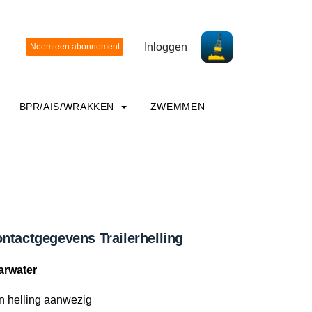
Inloggen
BPR/AIS/WRAKKEN
ZWEMMEN
ntactgegevens Trailerhelling
arwater
n helling aanwezig