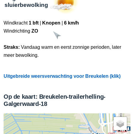
sluierbewolking
Windkracht
1 bft
|
Knopen
|
6 km/h
Windrichting
ZO
Straks:
Vandaag warm en eerst zonnige perioden, later
meer bewolking.
Uitgebreide weersverwachting voor Breukelen (klik)
Op de kaart: Breukelen-trailerhelling-
Galgerwaard-18