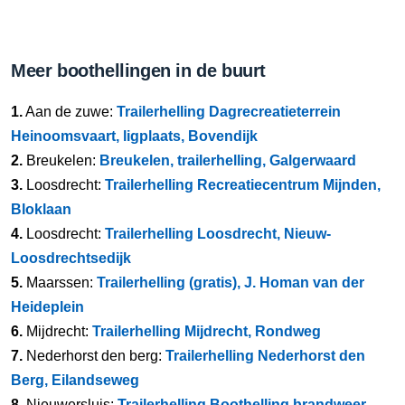
Meer boothellingen in de buurt
1.
Aan de zuwe:
Trailerhelling Dagrecreatieterrein
Heinoomsvaart, ligplaats, Bovendijk
2.
Breukelen:
Breukelen, trailerhelling, Galgerwaard
3.
Loosdrecht:
Trailerhelling Recreatiecentrum Mijnden,
Bloklaan
4.
Loosdrecht:
Trailerhelling Loosdrecht, Nieuw-
Loosdrechtsedijk
5.
Maarssen:
Trailerhelling (gratis), J. Homan van der
Heideplein
6.
Mijdrecht:
Trailerhelling Mijdrecht, Rondweg
7.
Nederhorst den berg:
Trailerhelling Nederhorst den
Berg, Eilandseweg
8.
Nieuwersluis:
Trailerhelling Boothelling brandweer,