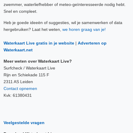
zwemmer, waterliefhebber of meteo-geïnteresseerde nodig hebt.
Snel en compleet.
Heb je goede ideeën of suggesties, wil je samenwerken of data
hergebruiken? Laat het weten,
we horen graag van je!
Waterkaart Live gratis in je website
|
Adverteren op
Waterkaart.net
Meer weten over Waterkaart Live?
Surfcheck / Waterkaart Live
Rijn en Schiekade 115 F
2311 AS Leiden
Contact opnemen
Kvk: 61380431
Veelgestelde vragen