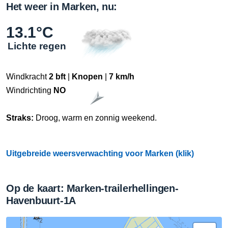
Het weer in Marken, nu:
13.1°C
Lichte regen
Windkracht
2 bft
|
Knopen
|
7 km/h
Windrichting
NO
Straks:
Droog, warm en zonnig weekend.
Uitgebreide weersverwachting voor Marken (klik)
Op de kaart: Marken-trailerhellingen-
Havenbuurt-1A