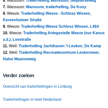
6.
Wanssum:
Trailerhelling Wanssum, Geijsterseweg
7.
Wanssum:
Wanssum, trailerhelling, De Kooy
8.
Weeze:
Trailerhelling Weeze - Schloss Wissen,
Kervenheimer Straße
9.
Weeze:
Trailerhelling Weeze Schloss Wissen, L464
10.
Weeze:
Trailerhelling Anlegestelle Weeze (nur Kanus
u.ä.), Loestraße
11.
Well:
Trailerhelling Jachthaven 't Leuken, De Kamp
12.
Well:
Trailerhelling Recreatiecentrum Leukermeer,
Halve Maanseweg
Verder zoeken
Overzicht van trailerhellingen in Limburg
Trailerhellingen in heel Nederland