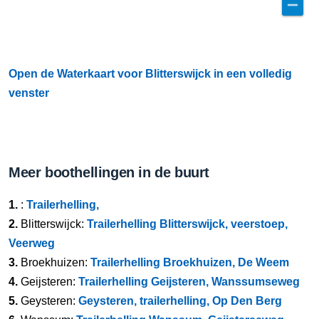
Open de Waterkaart voor Blitterswijck in een volledig
venster
Meer boothellingen in de buurt
1.
:
Trailerhelling,
2.
Blitterswijck:
Trailerhelling Blitterswijck, veerstoep,
Veerweg
3.
Broekhuizen:
Trailerhelling Broekhuizen, De Weem
4.
Geijsteren:
Trailerhelling Geijsteren, Wanssumseweg
5.
Geysteren:
Geysteren, trailerhelling, Op Den Berg