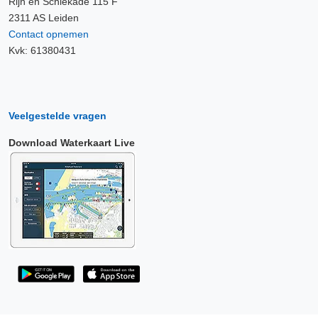
Rijn en Schiekade 115 F
2311 AS Leiden
Contact opnemen
Kvk: 61380431
Veelgestelde vragen
Download Waterkaart Live