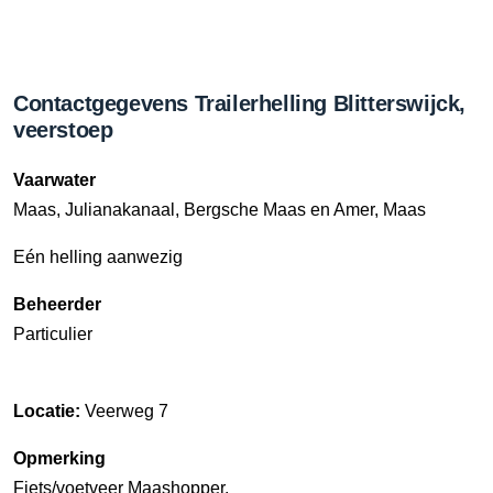
Contactgegevens Trailerhelling Blitterswijck,
veerstoep
Vaarwater
Maas, Julianakanaal, Bergsche Maas en Amer, Maas
Eén helling aanwezig
Beheerder
Particulier
Locatie:
Veerweg 7
Opmerking
Fiets/voetveer Maashopper.