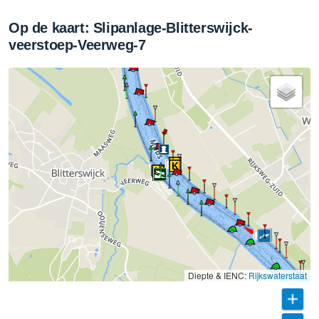
Op de kaart: Slipanlage-Blitterswijck-
veerstoep-Veerweg-7
129
128
Diepte & IENC:
Rijkswaterstaat