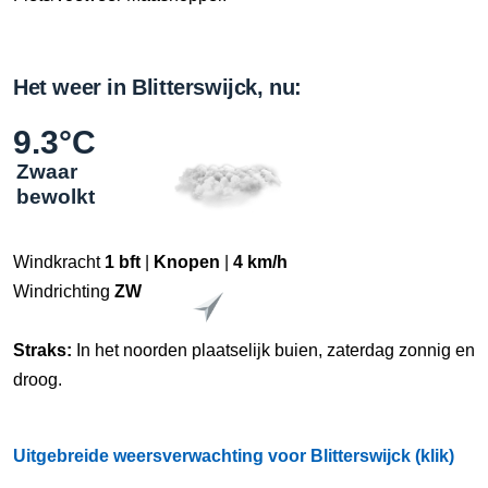
Het weer in Blitterswijck, nu:
9.3°C
Zwaar
bewolkt
Windkracht
1 bft
|
Knopen
|
4 km/h
Windrichting
ZW
Straks:
In het noorden plaatselijk buien, zaterdag zonnig en
droog.
Uitgebreide weersverwachting voor Blitterswijck (klik)