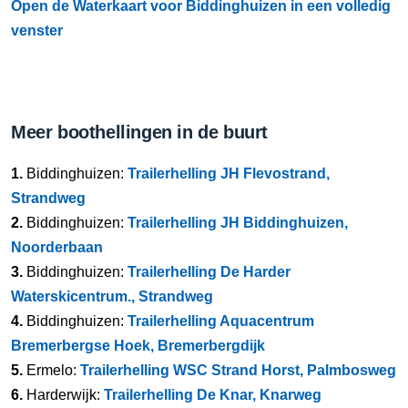
Open de Waterkaart voor Biddinghuizen in een volledig
venster
Meer boothellingen in de buurt
1.
Biddinghuizen:
Trailerhelling JH Flevostrand,
Strandweg
2.
Biddinghuizen:
Trailerhelling JH Biddinghuizen,
Noorderbaan
3.
Biddinghuizen:
Trailerhelling De Harder
Waterskicentrum., Strandweg
4.
Biddinghuizen:
Trailerhelling Aquacentrum
Bremerbergse Hoek, Bremerbergdijk
5.
Ermelo:
Trailerhelling WSC Strand Horst, Palmbosweg
6.
Harderwijk:
Trailerhelling De Knar, Knarweg