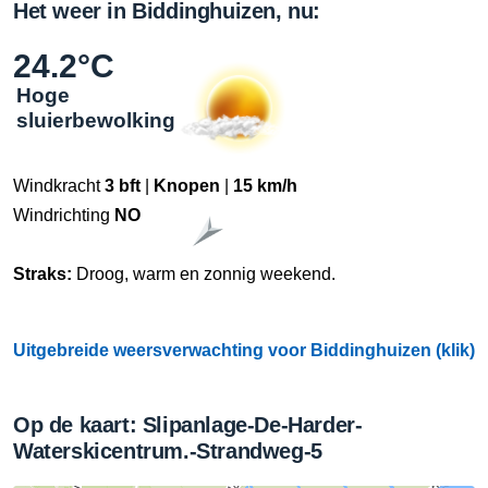
Het weer in Biddinghuizen, nu:
24.2°C
Hoge
sluierbewolking
Windkracht
3 bft
|
Knopen
|
15 km/h
Windrichting
NO
Straks:
Droog, warm en zonnig weekend.
Uitgebreide weersverwachting voor Biddinghuizen (klik)
Op de kaart: Slipanlage-De-Harder-
Waterskicentrum.-Strandweg-5