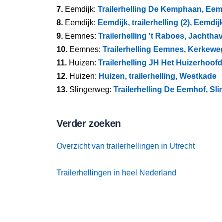
7.
Eemdijk:
Trailerhelling De Kemphaan, Eem
8.
Eemdijk:
Eemdijk, trailerhelling (2), Eemdij
9.
Eemnes:
Trailerhelling 't Raboes, Jachth
10.
Eemnes:
Trailerhelling Eemnes, Kerkewe
11.
Huizen:
Trailerhelling JH Het Huizerho
12.
Huizen:
Huizen, trailerhelling, Westkade
13.
Slingerweg:
Trailerhelling De Eemhof, Sl
Verder zoeken
Overzicht van trailerhellingen in Utrecht
Trailerhellingen in heel Nederland