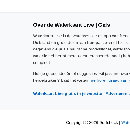
Over de Waterkaart Live | Gids
Waterkaart Live is de waterwebsite en app van Neder
Duitsland en grote delen van Europa. Je vindt hier de
gegevens die je als nautische professional, watersp
waterliefhebber of meteo-geïnteresseerde nodig heb
compleet.
Heb je goede ideeën of suggesties, wil je samenwer
hergebruiken? Laat het weten,
we horen graag van j
Waterkaart Live gratis in je website
|
Adverteren 
Copyright © 2026 Surfcheck |
Wate