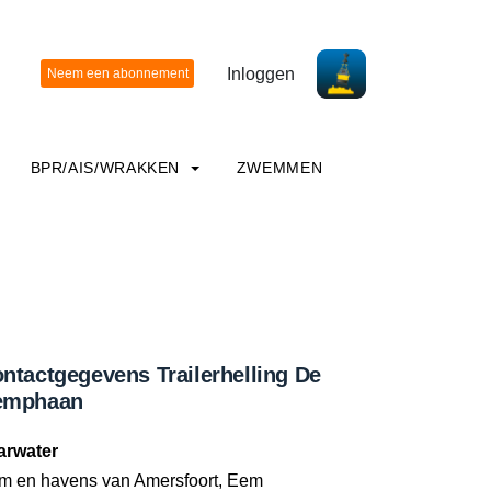
Inloggen
BPR/AIS/WRAKKEN
ZWEMMEN
ntactgegevens Trailerhelling De
emphaan
arwater
m en havens van Amersfoort, Eem