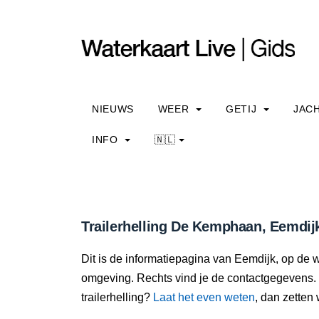
NIEUWS
WEER
GETIJ
JAC
INFO
🇳🇱
Trailerhelling De Kemphaan, Eemdijk
Dit is de informatiepagina van Eemdijk, op de wa
omgeving. Rechts vind je de contactgegevens. 
trailerhelling?
Laat het even weten
, dan zetten 