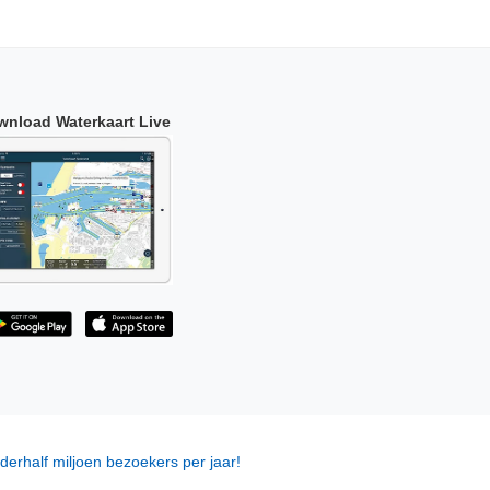
wnload Waterkaart Live
derhalf miljoen bezoekers per jaar!