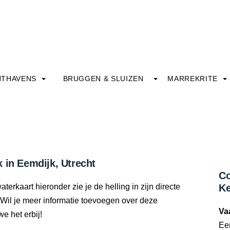
HTHAVENS
BRUGGEN & SLUIZEN
MARREKRITE
 in Eemdijk, Utrecht
Co
terkaart hieronder zie je de helling in zijn directe
K
Wil je meer informatie toevoegen over deze
Va
we het erbij!
Ee