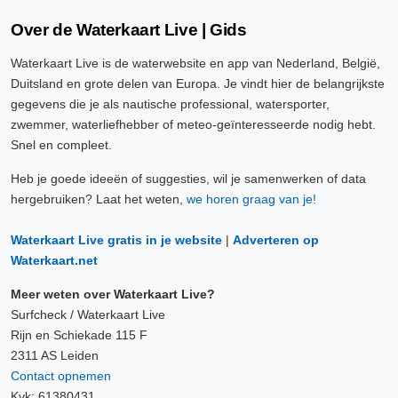
Over de Waterkaart Live | Gids
Waterkaart Live is de waterwebsite en app van Nederland, België,
Duitsland en grote delen van Europa. Je vindt hier de belangrijkste
gegevens die je als nautische professional, watersporter,
zwemmer, waterliefhebber of meteo-geïnteresseerde nodig hebt.
Snel en compleet.
Heb je goede ideeën of suggesties, wil je samenwerken of data
hergebruiken? Laat het weten,
we horen graag van je!
Waterkaart Live gratis in je website
|
Adverteren op
Waterkaart.net
Meer weten over Waterkaart Live?
Surfcheck / Waterkaart Live
Rijn en Schiekade 115 F
2311 AS Leiden
Contact opnemen
Kvk: 61380431