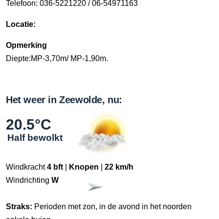
Telefoon: 036-5221220 / 06-54971163
Locatie:
Opmerking
Diepte:MP-3,70m/ MP-1,90m.
Het weer in Zeewolde, nu:
20.5°C
Half bewolkt
Windkracht
4 bft
|
Knopen
|
22 km/h
Windrichting
W
Straks:
Perioden met zon, in de avond in het noorden