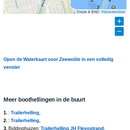
Diepte & IENC:
Rijkswaterstaat
Open de Waterkaart voor Zeewolde in een volledig
venster
Meer boothellingen in de buurt
1.
:
Trailerhelling,
2.
:
Trailerhelling,
3.
Biddinghuizen:
Trailerhelling JH Flevostrand,