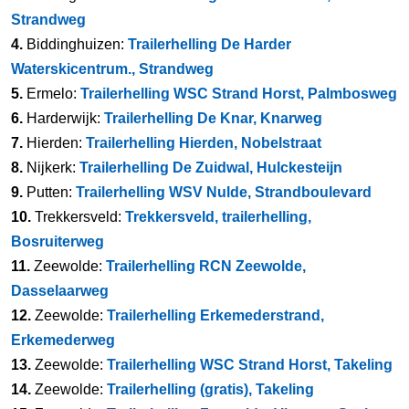
Strandweg
4.
Biddinghuizen:
Trailerhelling De Harder
Waterskicentrum., Strandweg
5.
Ermelo:
Trailerhelling WSC Strand Horst, Palmbosweg
6.
Harderwijk:
Trailerhelling De Knar, Knarweg
7.
Hierden:
Trailerhelling Hierden, Nobelstraat
8.
Nijkerk:
Trailerhelling De Zuidwal, Hulckesteijn
9.
Putten:
Trailerhelling WSV Nulde, Strandboulevard
10.
Trekkersveld:
Trekkersveld, trailerhelling,
Bosruiterweg
11.
Zeewolde:
Trailerhelling RCN Zeewolde,
Dasselaarweg
12.
Zeewolde:
Trailerhelling Erkemederstrand,
Erkemederweg
13.
Zeewolde:
Trailerhelling WSC Strand Horst, Takeling
14.
Zeewolde:
Trailerhelling (gratis), Takeling