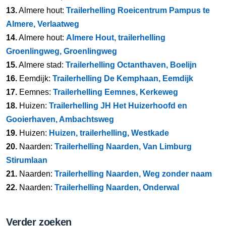
13.
Almere hout:
Trailerhelling Roeicentrum Pampus te
Almere, Verlaatweg
14.
Almere hout:
Almere Hout, trailerhelling
Groenlingweg, Groenlingweg
15.
Almere stad:
Trailerhelling Octanthaven, Boelijn
16.
Eemdijk:
Trailerhelling De Kemphaan, Eemdijk
17.
Eemnes:
Trailerhelling Eemnes, Kerkeweg
18.
Huizen:
Trailerhelling JH Het Huizerhoofd en
Gooierhaven, Ambachtsweg
19.
Huizen:
Huizen, trailerhelling, Westkade
20.
Naarden:
Trailerhelling Naarden, Van Limburg
Stirumlaan
21.
Naarden:
Trailerhelling Naarden, Weg zonder naam
22.
Naarden:
Trailerhelling Naarden, Onderwal
Verder zoeken