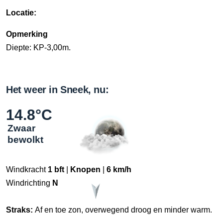
Locatie:
Opmerking
Diepte: KP-3,00m.
Het weer in Sneek, nu:
14.8°C
Zwaar
bewolkt
Windkracht
1 bft
|
Knopen
|
6 km/h
Windrichting
N
Straks:
Af en toe zon, overwegend droog en minder warm.