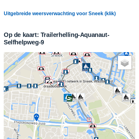
Uitgebreide weersverwachting voor Sneek (klik)
Op de kaart: Trailerhelling-Aquanaut-
Selfhelpweg-9
Openbaar WiFi netwerk in Sneek. Wachtwoord:
draadloossneek