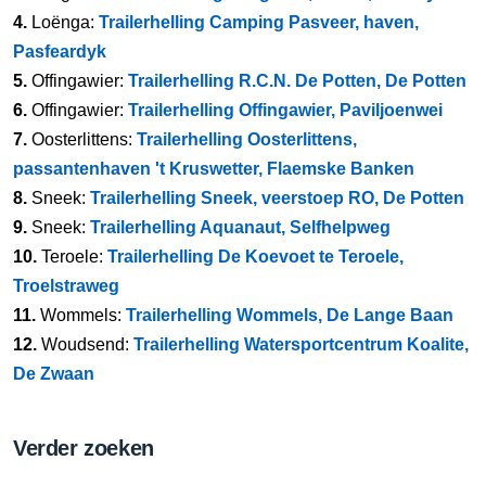
4.
Loënga:
Trailerhelling Camping Pasveer, haven,
Pasfeardyk
5.
Offingawier:
Trailerhelling R.C.N. De Potten, De Potten
6.
Offingawier:
Trailerhelling Offingawier, Paviljoenwei
7.
Oosterlittens:
Trailerhelling Oosterlittens,
passantenhaven 't Kruswetter, Flaemske Banken
8.
Sneek:
Trailerhelling Sneek, veerstoep RO, De Potten
9.
Sneek:
Trailerhelling Aquanaut, Selfhelpweg
10.
Teroele:
Trailerhelling De Koevoet te Teroele,
Troelstraweg
11.
Wommels:
Trailerhelling Wommels, De Lange Baan
12.
Woudsend:
Trailerhelling Watersportcentrum Koalite,
De Zwaan
Verder zoeken