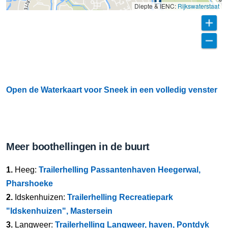
Diepte & IENC:
Rijkswaterstaat
Open de Waterkaart voor Sneek in een volledig venster
Meer boothellingen in de buurt
1.
Heeg:
Trailerhelling Passantenhaven Heegerwal,
Pharshoeke
2.
Idskenhuizen:
Trailerhelling Recreatiepark
"Idskenhuizen", Mastersein
3.
Langweer:
Trailerhelling Langweer, haven, Pontdyk