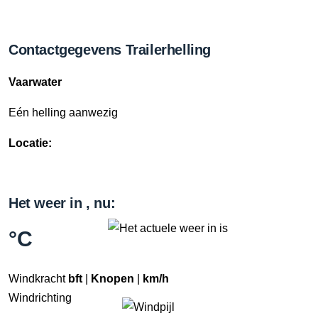
Contactgegevens Trailerhelling
Vaarwater
Eén helling aanwezig
Locatie:
Het weer in , nu:
°C
Windkracht
bft
|
Knopen
|
km/h
Windrichting