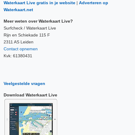
Waterkaart Live gratis in je website
|
Adverteren op
Waterkaart.net
Meer weten over Waterkaart Live?
Surfcheck / Waterkaart Live
Rijn en Schiekade 115 F
2311 AS Leiden
Contact opnemen
Kvk: 61380431
Veelgestelde vragen
Download Waterkaart Live