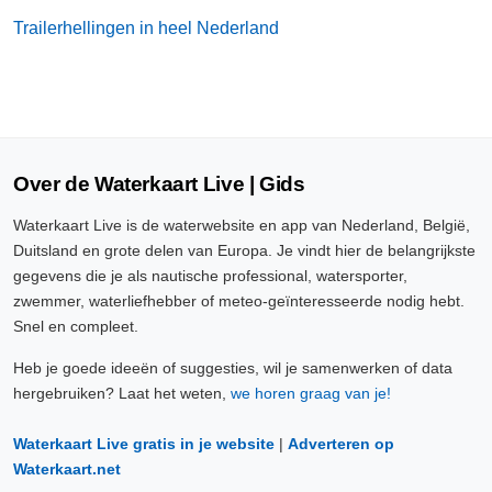
Trailerhellingen in heel Nederland
Over de Waterkaart Live | Gids
Waterkaart Live is de waterwebsite en app van Nederland, België,
Duitsland en grote delen van Europa. Je vindt hier de belangrijkste
gegevens die je als nautische professional, watersporter,
zwemmer, waterliefhebber of meteo-geïnteresseerde nodig hebt.
Snel en compleet.
Heb je goede ideeën of suggesties, wil je samenwerken of data
hergebruiken? Laat het weten,
we horen graag van je!
Waterkaart Live gratis in je website
|
Adverteren op
Waterkaart.net