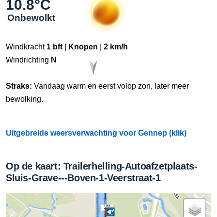
10.8°C
Onbewolkt
Windkracht
1 bft
|
Knopen
|
2 km/h
Windrichting
N
Straks:
Vandaag warm en eerst volop zon, later meer
bewolking.
Uitgebreide weersverwachting voor Gennep (klik)
Op de kaart: Trailerhelling-Autoafzetplaats-
Sluis-Grave---Boven-1-Veerstraat-1
156