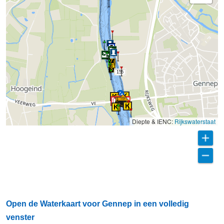
155
Diepte & IENC:
Rijkswaterstaat
Open de Waterkaart voor Gennep in een volledig
venster