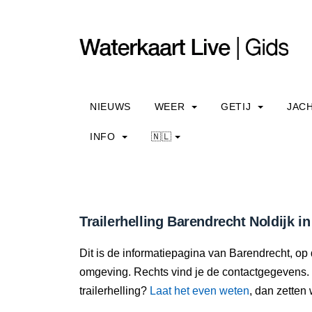
NIEUWS
WEER
GETIJ
JAC
INFO
🇳🇱
Trailerhelling Barendrecht Noldijk i
Dit is de informatiepagina van Barendrecht, op d
omgeving. Rechts vind je de contactgegevens. 
trailerhelling?
Laat het even weten
, dan zetten 