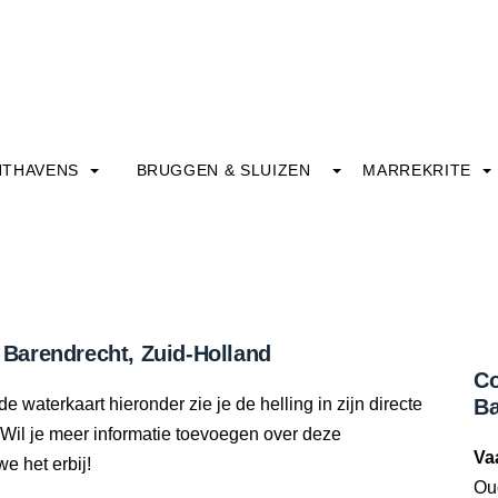
HTHAVENS
BRUGGEN & SLUIZEN
MARREKRITE
n Barendrecht, Zuid-Holland
Co
e waterkaart hieronder zie je de helling in zijn directe
Ba
Wil je meer informatie toevoegen over deze
Va
we het erbij!
Ou