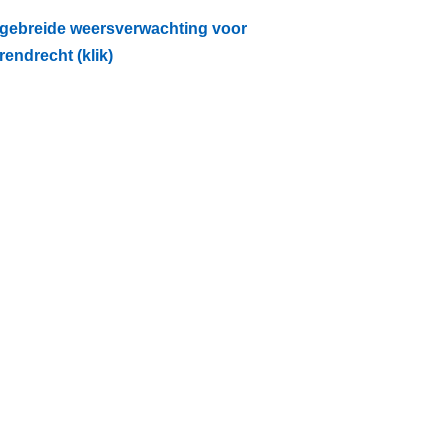
tgebreide weersverwachting voor
rendrecht (klik)