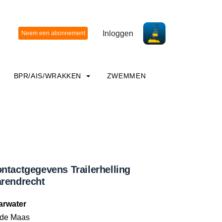
Inloggen
BPR/AIS/WRAKKEN
ZWEMMEN
ntactgegevens Trailerhelling
rendrecht
arwater
de Maas