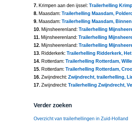
7.
Krimpen aan den ijssel:
Trailerhelling Krim
8.
Maasdam:
Trailerhelling Maasdam, Polderd
9.
Maasdam:
Trailerhelling Maasdam, Binn
10.
Mijnsheerenland:
Trailerhelling Mijnshee
11.
Mijnsheerenland:
Trailerhelling Mijnshee
12.
Mijnsheerenland:
Trailerhelling Mijnshee
13.
Ridderkerk:
Trailerhelling Ridderkerk, He
14.
Rotterdam:
Trailerhelling Rotterdam, Wil
15.
Rotterdam:
Trailerhelling Rotterdam, Cr
16.
Zwijndrecht:
Zwijndrecht, trailerhelling, L
17.
Zwijndrecht:
Trailerhelling Zwijndrecht, 
Verder zoeken
Overzicht van trailerhellingen in Zuid-Holland