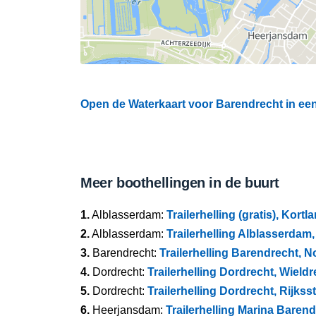
Open de Waterkaart voor Barendrecht in een
Meer boothellingen in de buurt
1.
Alblasserdam:
Trailerhelling (gratis), Kortl
2.
Alblasserdam:
Trailerhelling Alblasserdam
3.
Barendrecht:
Trailerhelling Barendrecht, No
4.
Dordrecht:
Trailerhelling Dordrecht, Wield
5.
Dordrecht:
Trailerhelling Dordrecht, Rijks
6.
Heerjansdam:
Trailerhelling Marina Baren