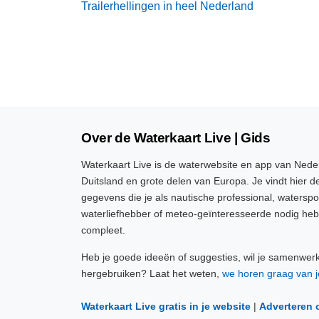
Trailerhellingen in heel Nederland
Over de Waterkaart Live | Gids
Waterkaart Live is de waterwebsite en app van Neder
Duitsland en grote delen van Europa. Je vindt hier de
gegevens die je als nautische professional, watersp
waterliefhebber of meteo-geïnteresseerde nodig heb
compleet.
Heb je goede ideeën of suggesties, wil je samenwer
hergebruiken? Laat het weten,
we horen graag van j
Waterkaart Live gratis in je website
|
Adverteren 