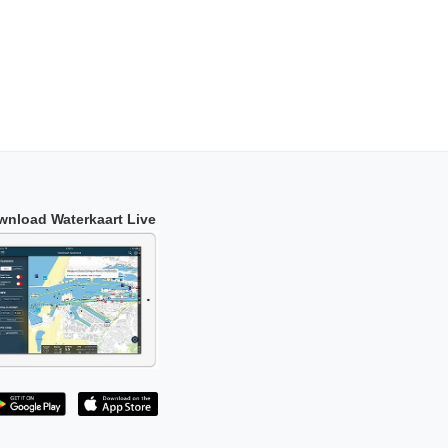
wnload Waterkaart Live