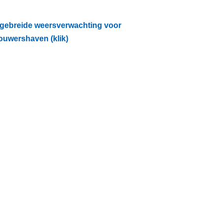
tgebreide weersverwachting voor
ouwershaven (klik)