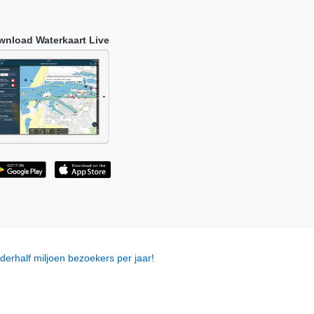
wnload Waterkaart Live
derhalf miljoen bezoekers per jaar!