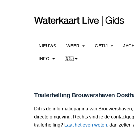
NIEUWS
WEER
GETIJ
JAC
INFO
🇳🇱
Trailerhelling Brouwershaven Oosth
Dit is de informatiepagina van Brouwershaven, o
directe omgeving. Rechts vind je de contactge
trailerhelling?
Laat het even weten
, dan zetten 