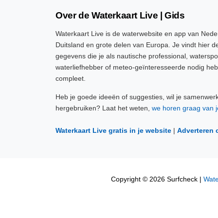
Over de Waterkaart Live | Gids
Waterkaart Live is de waterwebsite en app van Neder
Duitsland en grote delen van Europa. Je vindt hier de
gegevens die je als nautische professional, watersp
waterliefhebber of meteo-geïnteresseerde nodig heb
compleet.
Heb je goede ideeën of suggesties, wil je samenwer
hergebruiken? Laat het weten,
we horen graag van j
Waterkaart Live gratis in je website
|
Adverteren 
Copyright © 2026 Surfcheck |
Wate