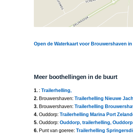
Open de Waterkaart voor Brouwershaven in 
Meer boothellingen in de buurt
1.
:
Trailerhelling,
2.
Brouwershaven:
Trailerhelling Nieuwe Ja
3.
Brouwershaven:
Trailerhelling Brouwersh
4.
Ouddorp:
Trailerhelling Marina Port Zela
5.
Ouddorp:
Ouddorp, trailerhelling, Ouddor
6.
Punt van goeree:
Trailerhelling Springers