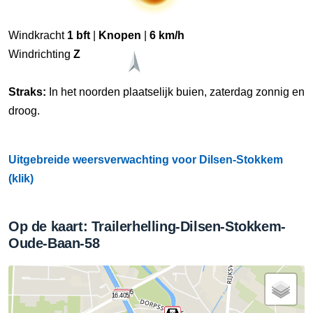
Windkracht
1 bft
|
Knopen
|
6 km/h
Windrichting
Z
Straks:
In het noorden plaatselijk buien, zaterdag zonnig en
droog.
Uitgebreide weersverwachting voor Dilsen-Stokkem
(klik)
Op de kaart: Trailerhelling-Dilsen-Stokkem-
Oude-Baan-58
16.405
16.405