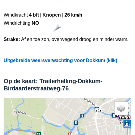
Windkracht
4 bft
|
Knopen
|
26 km/h
Windrichting
NO
Straks:
Af en toe zon, overwegend droog en minder warm.
Uitgebreide weersverwachting voor Dokkum (klik)
Op de kaart: Trailerhelling-Dokkum-
Birdaarderstraatweg-76
stempelpo