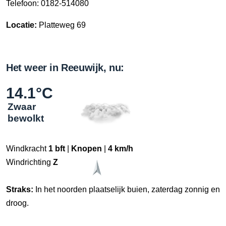
Telefoon: 0182-514080
Locatie:
Platteweg 69
Het weer in Reeuwijk, nu:
14.1°C
Zwaar
bewolkt
Windkracht
1 bft
|
Knopen
|
4 km/h
Windrichting
Z
Straks:
In het noorden plaatselijk buien, zaterdag zonnig en
droog.