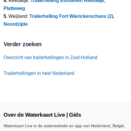
4.
Reeuwijk:
Trailerhelling Elfhoeven Reeuwijk,
Platteweg
5.
Weijland:
Trailerhelling Fort Wierickerschans (2),
Noordzijde
Verder zoeken
Overzicht van trailerhellingen in Zuid-Holland
Trailerhellingen in heel Nederland
Over de Waterkaart Live | Gids
Waterkaart Live is de waterwebsite en app van Nederland, België,