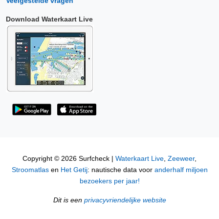
Veelgestelde vragen
Download Waterkaart Live
Copyright © 2026 Surfcheck |
Waterkaart Live
,
Zeeweer
,
Stroomatlas
en
Het Getij
: nautische data voor
anderhalf miljoen
bezoekers per jaar!
Dit is een
privacyvriendelijke website