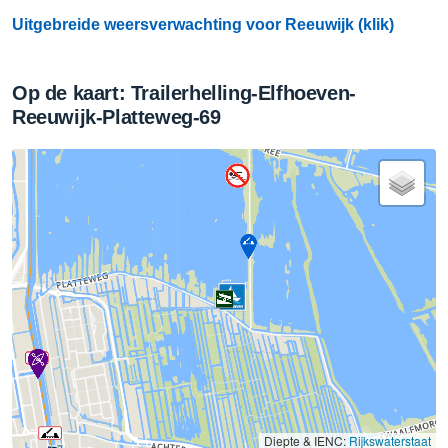
Uitgebreide weersverwachting voor Reeuwijk (klik)
Op de kaart: Trailerhelling-Elfhoeven-
Reeuwijk-Platteweg-69
Diepte & IENC:
Rijkswaterstaat