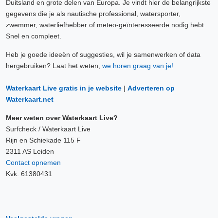
Duitsland en grote delen van Europa. Je vindt hier de belangrijkste
gegevens die je als nautische professional, watersporter,
zwemmer, waterliefhebber of meteo-geïnteresseerde nodig hebt.
Snel en compleet.
Heb je goede ideeën of suggesties, wil je samenwerken of data
hergebruiken? Laat het weten,
we horen graag van je!
Waterkaart Live gratis in je website
|
Adverteren op
Waterkaart.net
Meer weten over Waterkaart Live?
Surfcheck / Waterkaart Live
Rijn en Schiekade 115 F
2311 AS Leiden
Contact opnemen
Kvk: 61380431